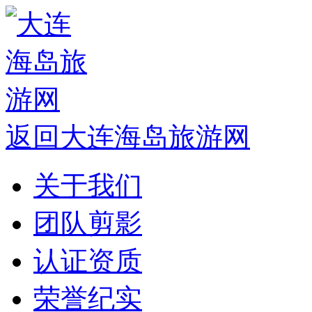
返回大连海岛旅游网
关于我们
团队剪影
认证资质
荣誉纪实