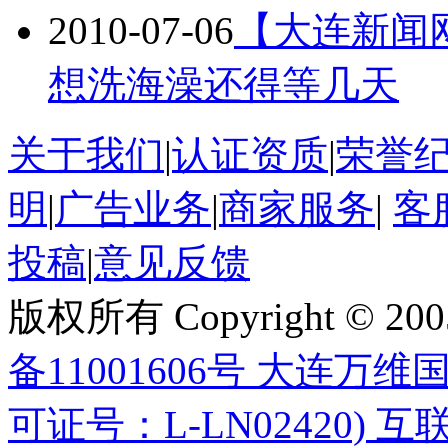
2010-07-06
【大连新闻
想洗海澡还得等几天
关于我们
|
认证资质
|
荣誉
明
|
广告业务
|
商家服务
|
客
投稿
|
意见反馈
版权所有 Copyright © 200
备11001606号 大连
可证号：L-LN02420) 互