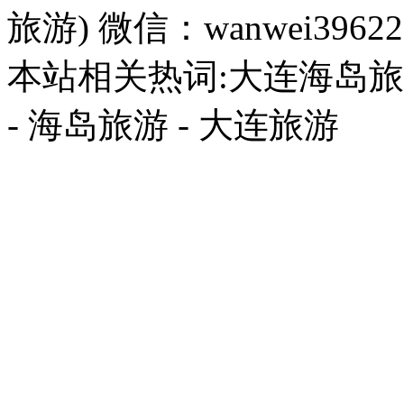
旅游) 微信：wanwei39622
本站相关热词:大连海岛旅游
- 海岛旅游 - 大连旅游