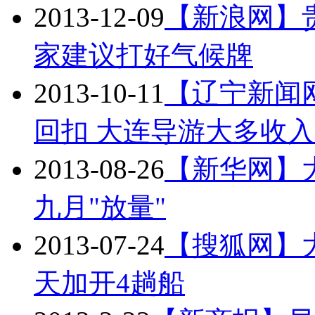
2013-12-09
【新浪网】
家建议打好气候牌
2013-10-11
【辽宁新闻
回扣 大连导游大多收
2013-08-26
【新华网】
九月"放量"
2013-07-24
【搜狐网】
天加开4趟船