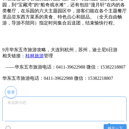
园，到“宝藏湾”的“船奇戏水滩”，还有包括“漫月轩”在内的各
类餐厅，在乐园的六大主题园区中，游客们能在各个主题餐厅
里品尝东西方菜系的美食、特色点心和甜品。（全天自由畅
游，导游不陪同）指定时间集合后送团，结束愉快行程。
9月华东五市旅游攻略，大连到杭州，苏州，迪士尼6日游
相关链接：
桂林旅游
管理
——华东五市旅游电话：0411-39622988 微信：15382218807
华东五市旅游电话：0411-39622988 微信：15382218807
登录
畅言一下