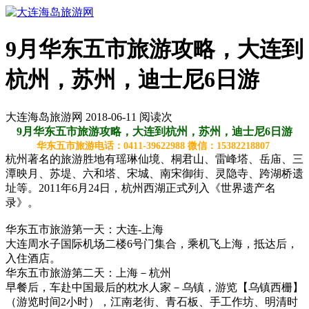
9月华东五市旅游攻略，大连到
杭州，苏州，迪士尼6日游
大连海岛旅游网 2018-06-11 阅读
次
9月华东五市旅游攻略，大连到杭州，苏州，迪士尼6日游
华东五市旅游电话：0411-39622988 微信：15382218807
杭州著名的旅游胜地有瑶琳仙境、桐君山、雷峰塔、岳庙、三
潭映月、苏堤、六和塔、宋城、南宋御街、灵隐寺、跨湖桥遗
址等。2011年6月24日，杭州西湖正式列入《世界遗产名
录》。
华东五市旅游第一天：大连-上海
大连周水子国际机场二楼6号门集合，乘机飞上海，抵达后，
入住酒店。
华东五市旅游第二天：上海－杭州
早餐后，车赴中国最后的枕水人家－乌镇，游览【乌镇西栅】
（游览时间2小时），江南老街、青石板、手工作坊、明清时