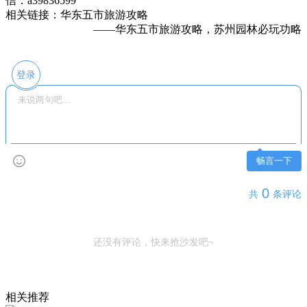
信：a39836599
相关链接：华东五市旅游攻略
——华东五市旅游攻略，苏州园林必玩功略
登录
畅言一下
0
共
条评论
还没有评论，快来抢沙发吧~
相关推荐