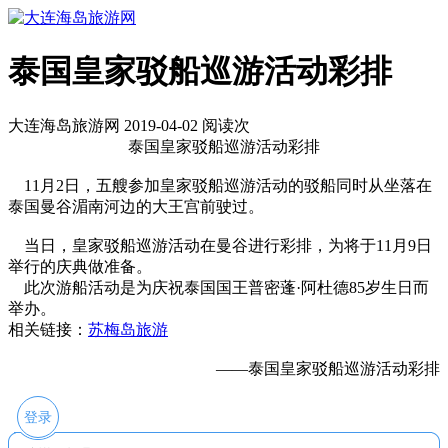
泰国皇家驳船巡游活动彩排
大连海岛旅游网 2019-04-02 阅读
次
泰国皇家驳船巡游活动彩排
11月2日，五艘参加皇家驳船巡游活动的驳船同时从坐落在
泰国曼谷湄南河边的大王宫前驶过。
当日，皇家驳船巡游活动在曼谷进行彩排，为将于11月9日
举行的庆典做准备。
此次游船活动是为庆祝泰国国王普密蓬·阿杜德85岁生日而
举办。
相关链接：
苏梅岛旅游
——泰国皇家驳船巡游活动彩排
登录