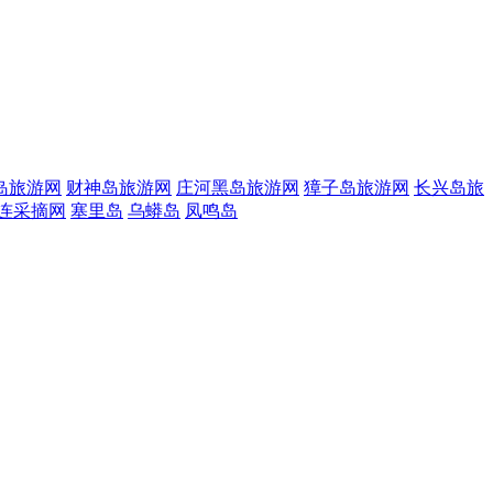
岛旅游网
财神岛旅游网
庄河黑岛旅游网
獐子岛旅游网
长兴岛旅
连采摘网
塞里岛
乌蟒岛
凤鸣岛