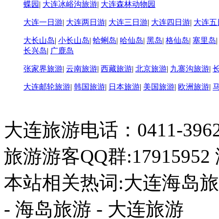
蝶园
|
大连冰峪沟旅游
|
大连森林动物园
大连一日游
|
大连两日游
|
大连三日游
|
大连四日游
|
大连五
大长山岛
|
小长山岛
|
蛤蜊岛
|
哈仙岛
|
黑岛
|
格仙岛
|
塞里岛
长兴岛
|
广鹿岛
张家界旅游
|
云南旅游
|
西藏旅游
|
北京旅游
|
九寨沟旅游
|
大连邮轮旅游
|
韩国旅游
|
日本旅游
|
美国旅游
|
欧洲旅游
|
大连旅游电话：0411-396226
旅游游客QQ群:17915952
本站相关热词:大连海岛旅游
- 海岛旅游 - 大连旅游