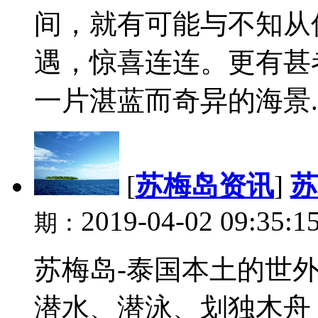
间，就有可能与不知从
遇，惊喜连连。更有甚
一片湛蓝而奇异的海景..
[
苏梅岛资讯
]
苏
2019-04-02 09:35:1
期：
苏梅岛-泰国本土的世
潜水、潜泳、划独木舟