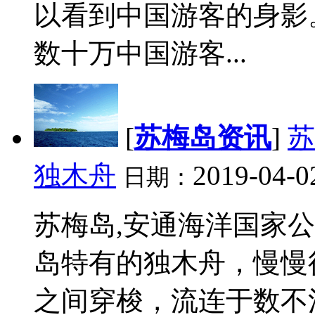
以看到中国游客的身影
数十万中国游客...
[
苏梅岛资讯
]
苏
独木舟
2019-04-0
日期：
苏梅岛,安通海洋国家
岛特有的独木舟，慢慢
之间穿梭，流连于数不