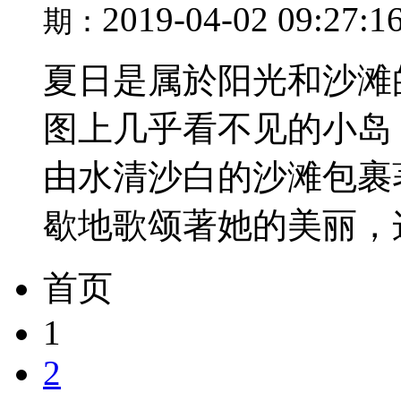
2019-04-02 09:27:1
期：
夏日是属於阳光和沙滩
图上几乎看不见的小岛
由水清沙白的沙滩包裹
歇地歌颂著她的美丽，这
首页
1
2