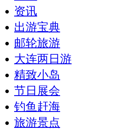
资讯
出游宝典
邮轮旅游
大连两日游
精致小岛
节日展会
钓鱼赶海
旅游景点