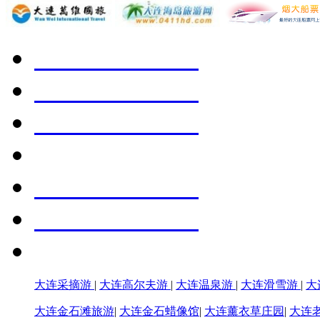
大连采摘游
|
大连高尔夫游
|
大连温泉游
|
大连滑雪游
|
大
大连金石滩旅游
|
大连金石蜡像馆
|
大连薰衣草庄园
|
大连