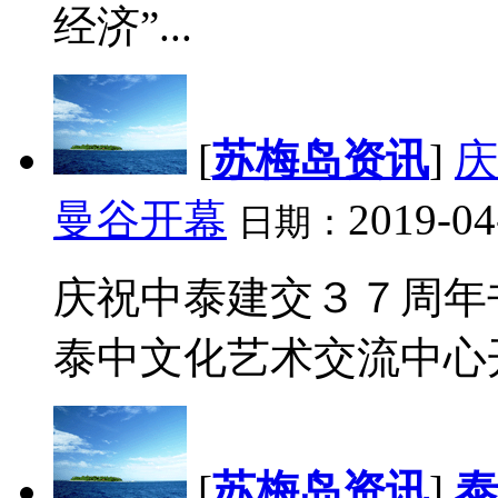
经济”...
[
苏梅岛资讯
]
庆
曼谷开幕
2019-04
日期：
庆祝中泰建交３７周年
泰中文化艺术交流中心开幕
[
苏梅岛资讯
]
泰