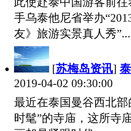
此使赴泰中国游客前往
手乌泰他尼省举办“20
友》旅游实景真人秀”...
[
苏梅岛资讯
]
泰
2019-04-02 09:30:00
最近在泰国曼谷西北部
时髦”的寺庙，这所寺