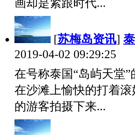
画却是紧跟时代...
[
苏梅岛资讯
]
泰
2019-04-02 09:29:25
在号称泰国“岛屿天堂
在沙滩上愉快的打着滚
的游客拍摄下来...