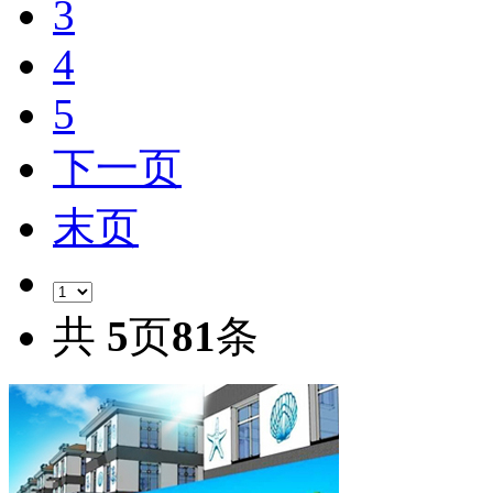
3
4
5
下一页
末页
共
5
页
81
条