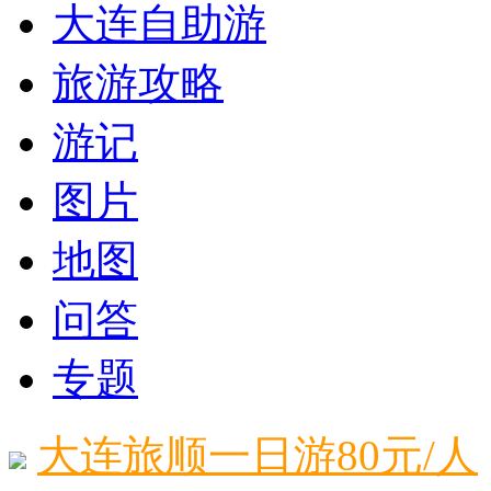
大连自助游
旅游攻略
游记
图片
地图
问答
专题
大连旅顺一日游80元/人