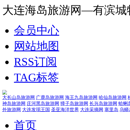
大连海岛旅游网—有滨城
会员中心
网站地图
RSS订阅
TAG标签
大长山岛旅游网
广鹿岛旅游网
海王九岛旅游网
哈仙岛旅游网
神岛旅游网
庄河黑岛旅游网
獐子岛旅游网
长兴岛旅游网
蛤蜊
外旅游网
大连发现王国
圣亚海洋世界
大连采摘网
塞里岛
乌蟒
首页