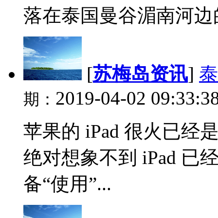
落在泰国曼谷湄南河边的
[
苏梅岛资讯
]
泰
2019-04-02 09:33:3
期：
苹果的 iPad 很火
绝对想象不到 iPad 
备“使用”...