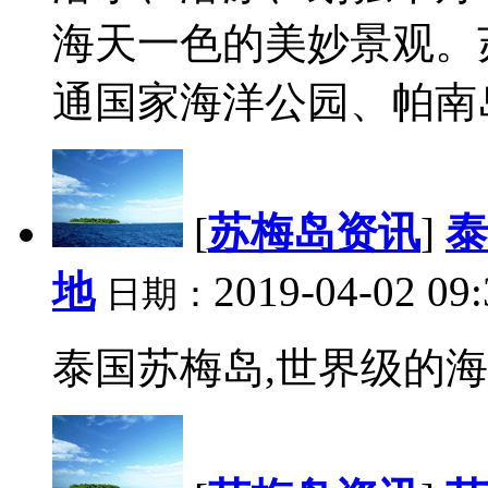
海天一色的美妙景观。
通国家海洋公园、帕南岛
[
苏梅岛资讯
]
泰
地
2019-04-02 09:
日期：
泰国苏梅岛,世界级的海滨