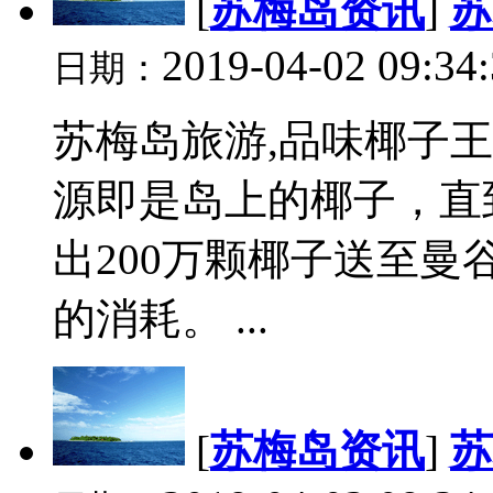
[
苏梅岛资讯
]
苏
2019-04-02 09:34
日期：
苏梅岛旅游,品味椰子
源即是岛上的椰子，直
出200万颗椰子送至
的消耗。 ...
[
苏梅岛资讯
]
苏