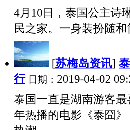
4月10日，泰国公主
民之家。一身装扮随和简
[
苏梅岛资讯
]
泰
行
2019-04-02 09:
日期：
泰国一直是湖南游客最
年热播的电影《泰囧》