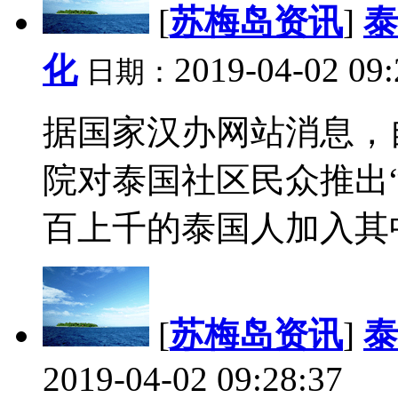
[
苏梅岛资讯
]
泰
化
2019-04-02 09:
日期：
据国家汉办网站消息，
院对泰国社区民众推出
百上千的泰国人加入其中
[
苏梅岛资讯
]
泰
2019-04-02 09:28:37