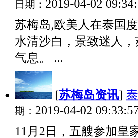
2019-04-02 09:34
日期：
苏梅岛,欧美人在泰国
水清沙白，景致迷人，
气息。 ...
[
苏梅岛资讯
]
泰
2019-04-02 09:33:5
期：
11月2日，五艘参加