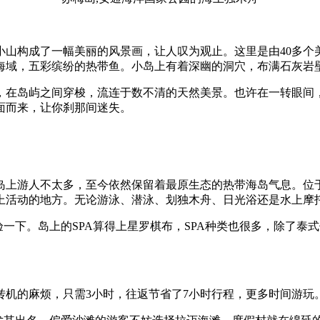
构成了一幅美丽的风景画，让人叹为观止。这里是由40多个
海域，五彩缤纷的热带鱼。小岛上有着深幽的洞穴，布满石灰岩
在岛屿之间穿梭，流连于数不清的天然美景。也许在一转眼间，
面而来，让你刹那间迷失。
上游人不太多，至今依然保留着最原生态的热带海岛气息。位于
上活动的地方。无论游泳、潜泳、划独木舟、日光浴还是水上摩
下。岛上的SPA算得上星罗棋布，SPA种类也很多，除了泰
的麻烦，只需3小时，往返节省了7小时行程，更多时间游玩