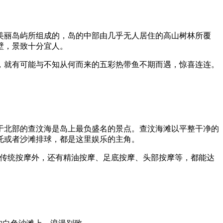
美丽岛屿所组成的，岛的中部由几乎无人居住的高山树林所覆
壁，景致十分宜人。
就有可能与不知从何而来的五彩热带鱼不期而遇，惊喜连连。
北部的查汶海是岛上最负盛名的景点。查汶海滩以平整干净的
托或者沙滩排球，都是这里娱乐的主角。
式传统按摩外，还有精油按摩、足底按摩、头部按摩等，都能达
。