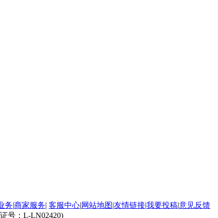
业务
|
商家服务
|
客服中心
|
网站地图
|
友情链接
|
我要投稿
|
意见反馈
L-LN02420)