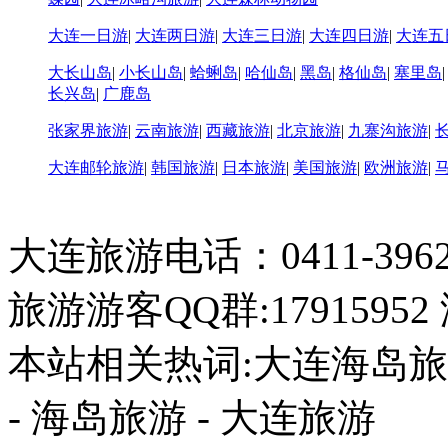
大连一日游
|
大连两日游
|
大连三日游
|
大连四日游
|
大连五
大长山岛
|
小长山岛
|
蛤蜊岛
|
哈仙岛
|
黑岛
|
格仙岛
|
塞里岛
长兴岛
|
广鹿岛
张家界旅游
|
云南旅游
|
西藏旅游
|
北京旅游
|
九寨沟旅游
|
大连邮轮旅游
|
韩国旅游
|
日本旅游
|
美国旅游
|
欧洲旅游
|
大连旅游电话：0411-396226
旅游游客QQ群:17915952
本站相关热词:大连海岛旅游
- 海岛旅游 - 大连旅游