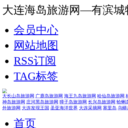
大连海岛旅游网—有滨城
会员中心
网站地图
RSS订阅
TAG标签
大长山岛旅游网
广鹿岛旅游网
海王九岛旅游网
哈仙岛旅游网
神岛旅游网
庄河黑岛旅游网
獐子岛旅游网
长兴岛旅游网
蛤蜊
外旅游网
大连发现王国
圣亚海洋世界
大连采摘网
塞里岛
乌蟒
首页