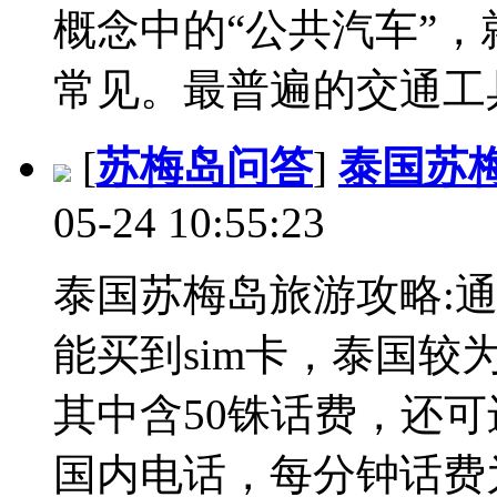
概念中的“公共汽车”
常见。最普遍的交通工具就
[
苏梅岛问答
]
泰国苏
05-24 10:55:23
泰国苏梅岛旅游攻略:
能买到sim卡，泰国较为
其中含50铢话费，还
国内电话，每分钟话费为