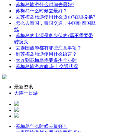
·
苏梅岛旅游什么时间去最好?
·
苏梅岛什么时候去最好？
·
去苏梅岛旅游使用什么货币?在哪兑换?
·
怎么去泰国，泰国交通，中国到泰国航
线
·
苏梅岛的电源是多少伏的?需不需要带
转换头
·
去泰国旅游都有哪些注意事项？
·
到苏梅岛旅游使用什么语言？
·
大连到苏梅岛需要多少个小时
·
苏梅岛旅游攻略:岛上交通状况
最新资讯
大连一日游
·
苏梅岛什么时候去最好？