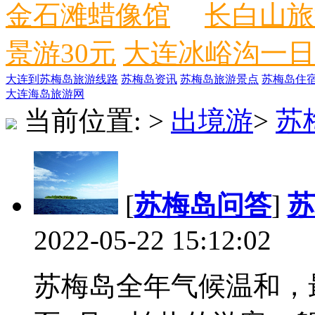
金石滩蜡像馆
长白山旅
景游30元
大连冰峪沟一日
大连到苏梅岛旅游线路
苏梅岛资讯
苏梅岛旅游景点
苏梅岛住
大连海岛旅游网
当前位置:
>
出境游
>
苏
[
苏梅岛问答
]
苏
2022-05-22 15:12:02
苏梅岛全年气候温和，