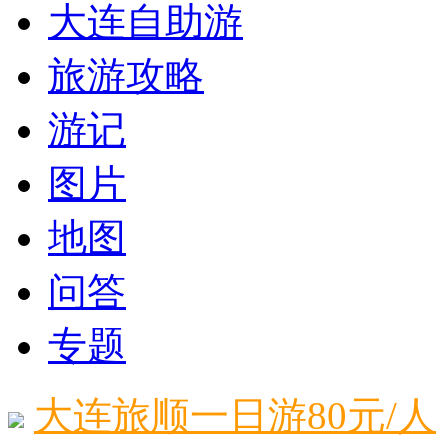
大连自助游
旅游攻略
游记
图片
地图
问答
专题
大连旅顺一日游80元/人