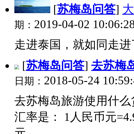
[
苏梅岛问答
]
大
2019-04-02 10:06:2
期：
走进泰国，就如同走进了
[
苏梅岛问答
]
去苏梅
2018-05-24 10:59
日期：
去苏梅岛旅游使用什么货
汇率是： 1人民币元=4.9
元 ...