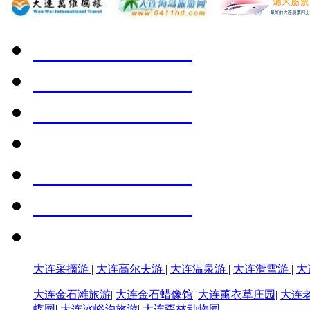
大连采摘游
|
大连高尔夫游
|
大连温泉游
|
大连滑雪游
|
大
大连金石滩旅游
|
大连金石蜡像馆
|
大连薰衣草庄园
|
大连
蝶园
|
大连冰峪沟旅游
|
大连森林动物园