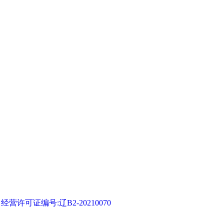
可证编号:辽B2-20210070