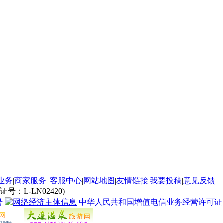
业务
|
商家服务
|
客服中心
|
网站地图
|
友情链接
|
我要投稿
|
意见反馈
L-LN02420)
号
中华人民共和国增值电信业务经营许可证 经营许