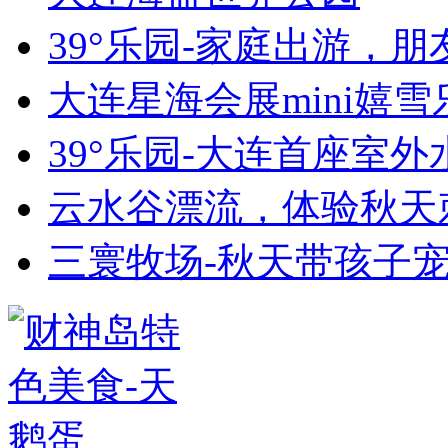
39°乐园-家庭出游，
大连星海会展mini嬉雪
39°乐园-大连首座室外
云水谷漂流，体验秋天
三寰牧场-秋天带孩子