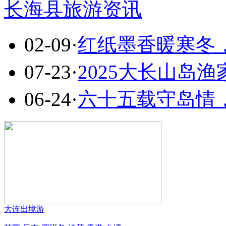
长海县旅游资讯
02-09
·
红纸墨香暖寒冬
07-23
·
2025大长山岛渔
06-24
·
六十五载守岛情
大连出境游