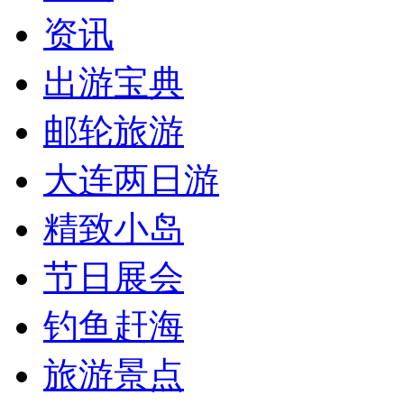
资讯
出游宝典
邮轮旅游
大连两日游
精致小岛
节日展会
钓鱼赶海
旅游景点