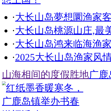
·
大长山岛夢想圜渔家
·
大长山岛桃源山庄,最
·
大长山岛鸿来临海渔
·
2025大长山岛渔家风情
山海相间的度假胜地
广鹿