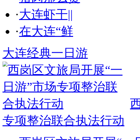
·
大连虾干||
·
在大连“鲜
大连经典一日游
专项整治联合执法行动