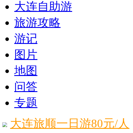
大连自助游
旅游攻略
游记
图片
地图
问答
专题
大连旅顺一日游80元/人