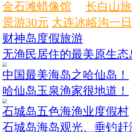
金石滩蜡像馆
长白山旅
景游30元
大连冰峪沟一日
财神岛度假旅游
无渔民居住的最美原生态
中国最美海岛之哈仙岛！
哈仙岛玉泉渔家很地道！
石城岛五色海渔业度假村
石城岛海岛观光、垂钓赶