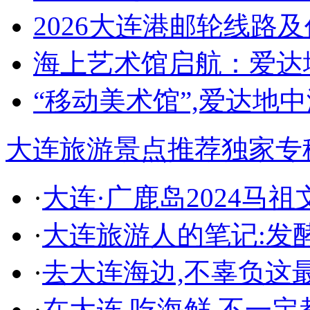
2026大连港邮轮线路
海上艺术馆启航：爱达
“移动美术馆”,爱达地
大连旅游景点推荐
独家专
·
大连·广鹿岛2024马
·
大连旅游人的笔记:发
·
去大连海边,不辜负这
·
在大连,吃海鲜,不一定