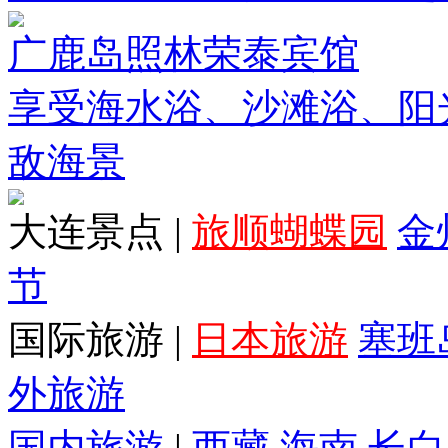
广鹿岛照林荣泰宾馆
享受海水浴、沙滩浴、阳
敌海景
大连景点
|
旅顺蝴蝶园
金
节
国际旅游
|
日本旅游
塞班
外旅游
国内旅游
|
西藏
海南
长白