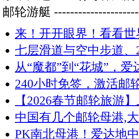
邮轮游艇
---------------------
来！开开眼界！看看世
七层滑道与空中步道、2
从“魔都”到“花城”，爱
240小时免签，激活邮
【2026春节邮轮旅游
中国有几个邮轮母港,
PK南北母港！爱达地