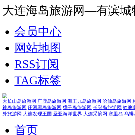
大连海岛旅游网—有滨城
会员中心
网站地图
RSS订阅
TAG标签
大长山岛旅游网
广鹿岛旅游网
海王九岛旅游网
哈仙岛旅游网
神岛旅游网
庄河黑岛旅游网
獐子岛旅游网
长兴岛旅游网
蛤蜊
外旅游网
大连发现王国
圣亚海洋世界
大连采摘网
塞里岛
乌蟒
首页