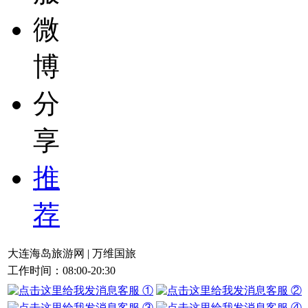
微
博
分
享
推
荐
大连海岛旅游网 | 万维国旅
工作时间：08:00-20:30
客服 ①
客服 ②
客服 ③
客服 ④