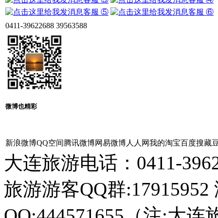
客服 ⑤
客服 ⑥
0411-39622688 39563588
微博也精彩
新浪微博
QQ空间
腾讯微博
网易微博
人人网
我的淘宝
百度搜藏
大连旅游电话：0411-396226
旅游游客QQ群:17915952
QQ:444571655（注:大连