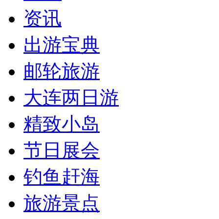
资讯
出游宝典
邮轮旅游
大连两日游
精致小岛
节日展会
钓鱼赶海
旅游景点