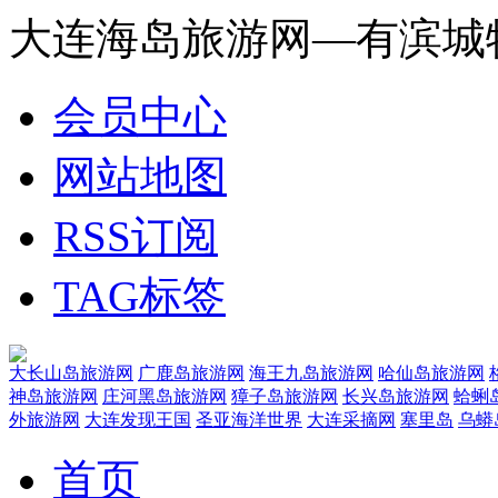
大连海岛旅游网—有滨城
会员中心
网站地图
RSS订阅
TAG标签
大长山岛旅游网
广鹿岛旅游网
海王九岛旅游网
哈仙岛旅游网
神岛旅游网
庄河黑岛旅游网
獐子岛旅游网
长兴岛旅游网
蛤蜊
外旅游网
大连发现王国
圣亚海洋世界
大连采摘网
塞里岛
乌蟒
首页