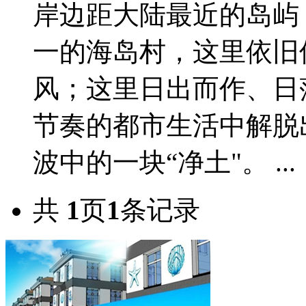
岸边距大陆最近的岛屿
一的海岛村，这里依旧
风；这里日出而作、日
节奏的都市生活中解脱
波中的一块“净土"。 ...
共
1
页
1
条记录