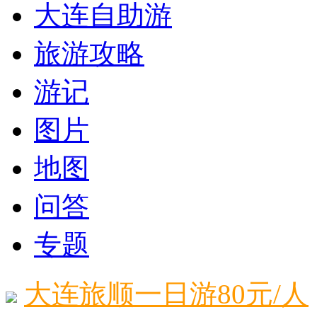
大连自助游
旅游攻略
游记
图片
地图
问答
专题
大连旅顺一日游80元/人