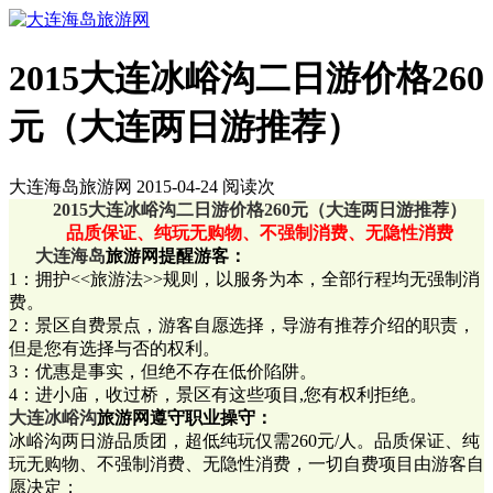
2015大连冰峪沟二日游价格260
元（大连两日游推荐）
大连海岛旅游网 2015-04-24 阅读
次
2015大连冰峪沟二日游价格260元（大连两日游推荐）
品质保证、纯玩无购物、不强制消费、无隐性消费
大连海岛
旅游网提醒游客：
1：拥护<<旅游法>>规则，以服务为本，全部行程均无强制消
费。
2：景区自费景点，游客自愿选择，导游有推荐介绍的职责，
但是您有选择与否的权利。
3：优惠是事实，但绝不存在低价陷阱。
4：进小庙，收过桥，景区有这些项目,您有权利拒绝。
大连冰峪沟
旅游网遵守职业操守：
冰峪沟两日游品质团，超低纯玩仅需260元/人。品质保证、纯
玩无购物、不强制消费、无隐性消费，一切自费项目由游客自
愿决定；