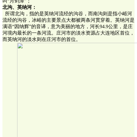
叫“月剑潭”；
北沟、英纳河：
所谓北沟，指的是英纳河流经的沟谷，而南沟则是指小峪河
流经的沟谷，冰峪的主要景点大都被两条河贯穿着。英纳河是
满语“因纳辉”的音译，意为美丽的地方，河长94.9公里，是庄
河境内最长的一条河流。庄河市的淡水资源占大连地区首位，
而英纳河的淡水则在庄河市的首位。