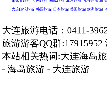
张家界旅游
|
云南旅游
|
西藏旅游
|
北京旅游
|
九寨沟旅游
|
大连邮轮旅游
|
韩国旅游
|
日本旅游
|
美国旅游
|
欧洲旅游
|
大连旅游电话：0411-396226
旅游游客QQ群:17915952
本站相关热词:大连海岛旅游
- 海岛旅游 - 大连旅游