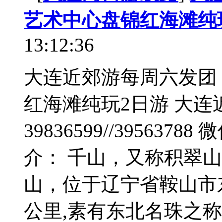
艺术中心盘锦红海滩纯
13:12:36
大连近郊游每周六发团
红海滩纯玩2日游 大连近
39836599//3956378
介： 千山，又称积翠
山，位于辽宁省鞍山市东
公里,素有东北名珠之称..