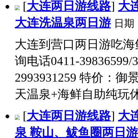
[
大连两日游线路
]
大
大连洗温泉两日游
日期
大连到营口两日游吃海
询电话0411-39836599/3
2993931259 特价
天温泉+海鲜自助纯玩休闲
[
大连两日游线路
]
大
泉 鞍山、鲅鱼圈两日游