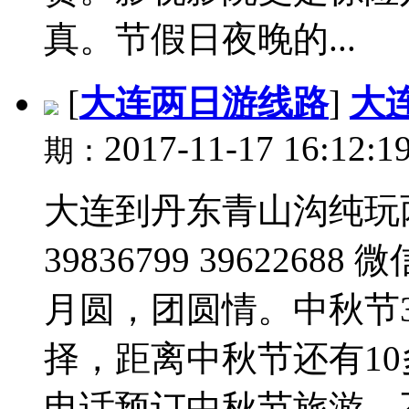
真。节假日夜晚的...
[
大连两日游线路
]
大
2017-11-17 16:12:1
期：
大连到丹东青山沟纯玩两
39836799 3962268
月圆，团圆情。中秋节
择，距离中秋节还有1
电话预订中秋节旅游。