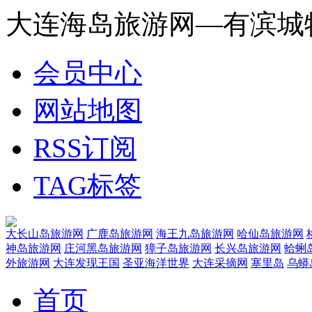
大连海岛旅游网—有滨城
会员中心
网站地图
RSS订阅
TAG标签
大长山岛旅游网
广鹿岛旅游网
海王九岛旅游网
哈仙岛旅游网
神岛旅游网
庄河黑岛旅游网
獐子岛旅游网
长兴岛旅游网
蛤蜊
外旅游网
大连发现王国
圣亚海洋世界
大连采摘网
塞里岛
乌蟒
首页