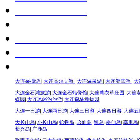
大连采摘游
|
大连高尔夫游
|
大连温泉游
|
大连滑雪游
|
大
大连金石滩旅游
|
大连金石蜡像馆
|
大连薰衣草庄园
|
大连
蝶园
|
大连冰峪沟旅游
|
大连森林动物园
大连一日游
|
大连两日游
|
大连三日游
|
大连四日游
|
大连五
大长山岛
|
小长山岛
|
蛤蜊岛
|
哈仙岛
|
黑岛
|
格仙岛
|
塞里岛
长兴岛
|
广鹿岛