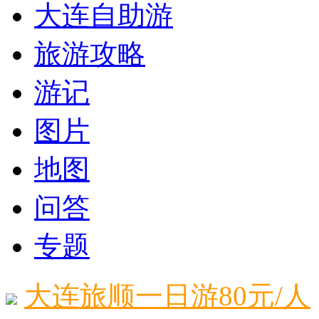
大连自助游
旅游攻略
游记
图片
地图
问答
专题
大连旅顺一日游80元/人