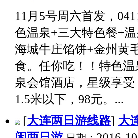
11月5号周六首发，0411
色温泉+三大特色餐+
海城牛庄馅饼+金州黄
食。任你吃！！特色温
泉会馆酒店，星级享受，
1.5米以下，98元。...
[
大连两日游线路
]
大
闲两日游
2016-10