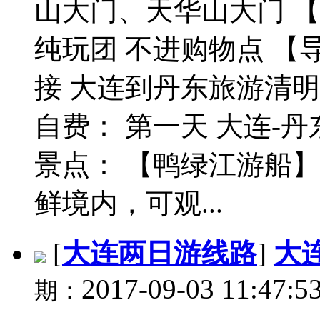
山大门、天华山大门 【用
纯玩团 不进购物点 【
接 大连到丹东旅游清
自费： 第一天 大连-丹
景点： 【鸭绿江游船】
鲜境内，可观...
[
大连两日游线路
]
大
2017-09-03 11:47:5
期：