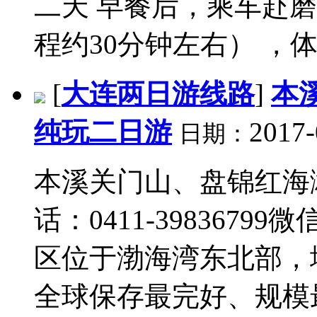
二天 早餐后，乘车赴磨
程约30分钟左右） ，体
[
大连两日游线路
]
本
纯玩二日游
2017-
日期：
本溪关门山、盘锦红海
话：0411-39836799
区位于渤海湾东北部，
全球保存最完好、规模