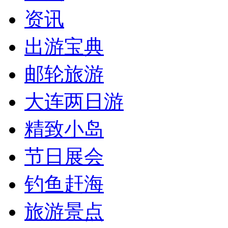
资讯
出游宝典
邮轮旅游
大连两日游
精致小岛
节日展会
钓鱼赶海
旅游景点