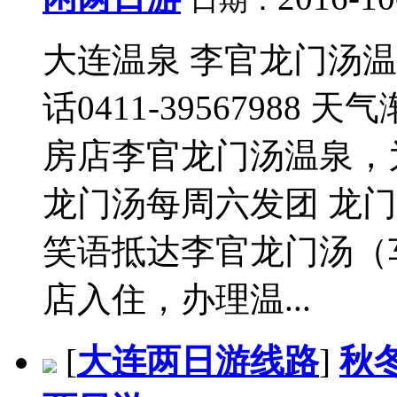
日期：
大连温泉 李官龙门汤
话0411-3956798
房店李官龙门汤温泉，
龙门汤每周六发团 龙门
笑语抵达李官龙门汤（
店入住，办理温...
[
大连两日游线路
]
秋