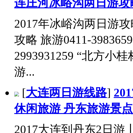
连庄河冰峪沟两日游攻
2017年冰峪沟两日游攻
攻略 旅游0411-39836599
2993931259 “北
游...
[
大连两日游线路
]
2
休闲旅游 丹东旅游景点
2017大连到丹东2日