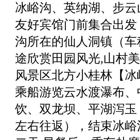
冰峪沟、英纳湖、步云山
友好宾馆门前集合出发
沟所在的仙人洞镇（车
途欣赏田园风光,山村美
风景区北方小桂林【冰
乘船游览云水渡瀑布、
饮、双龙坝、平湖泻玉
左右往返），结束冰峪