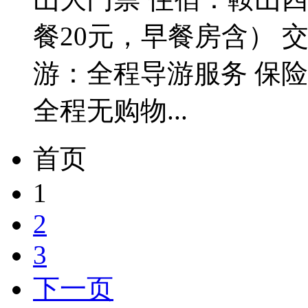
餐20元，早餐房含） 
游：全程导游服务 保
全程无购物...
首页
1
2
3
下一页