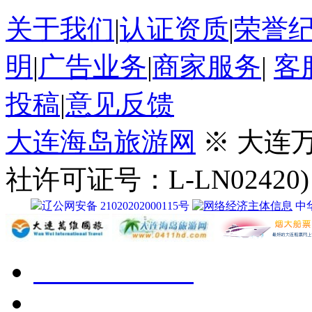
关于我们
|
认证资质
|
荣誉
明
|
广告业务
|
商家服务
|
客
投稿
|
意见反馈
大连海岛旅游网
※ 大连
社许可证号：L-LN02420)
辽公网安备 21020202000115号
中