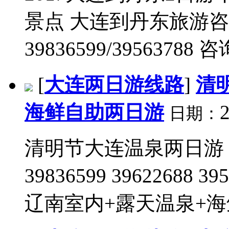
景点 大连到丹东旅游咨询
39836599/39563788 咨
[
大连两日游线路
]
清
海鲜自助两日游
2
日期：
清明节大连温泉两日游
39836599 39622688 
辽南室内+露天温泉+海鲜