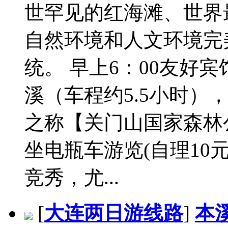
世罕见的红海滩、世界
自然环境和人文环境完
统。 早上6：00友好
溪（车程约5.5小时）
之称【关门山国家森林公
坐电瓶车游览(自理10
竞秀，尤...
[
大连两日游线路
]
本