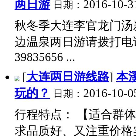
两日游
2016-10-3
日期：
秋冬季大连李官龙门汤
边温泉两日游请拨打电话:041
39835656 ...
[
大连两日游线路
]
本
玩的？
2016-10-0
日期：
行程特点： 【适合群
求品质好、又注重价格