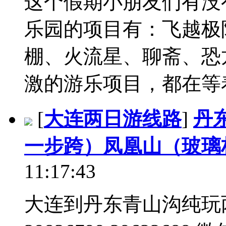
这个假期小朋友们有没
乐园的项目有：飞越极
棚、火流星、聊斋、恐龙
激的游乐项目，都在等着
[
大连两日游线路
]
丹
一步跨）凤凰山（玻璃
11:17:43
大连到丹东青山沟纯玩两