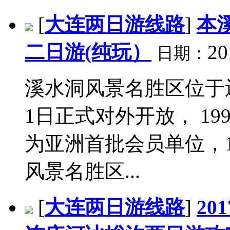
[
大连两日游线路
]
本
二日游(纯玩）
20
日期：
溪水洞风景名胜区位于辽
1日正式对外开放， 1
为亚洲首批会员单位，1
风景名胜区...
[
大连两日游线路
]
20