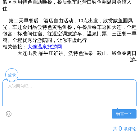
假区享用特色自助晚餐，餐后驱车赴营口鲅鱼圈温泉会馆入
住，
第二天早餐后，酒店自由活动，10点出发，欣赏鲅鱼圈风
光，车赴金州品尝特色黄毛鱼餐，午餐后乘车返回大连，全程
包含：标准间住宿、往返空调旅游车、温泉门票、三正餐一早
餐、全程优秀导游陪同，让你不虚此行
相关链接：
大连温泉旅游网
---------大连出发 品牛庄馅饼、洗特色温泉 鞍山、鲅鱼圈两日
游-
登录
畅言一下
0
共
条评论