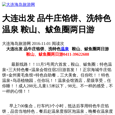
大连出发 品牛庄馅饼、洗特色
温泉 鞍山、鲅鱼圈两日游
大连海岛旅游网 2016-11-01 阅读
次
大连出发 品牛庄馅饼、洗特色
温泉
鞍山、鲅鱼圈两日游
鞍山、鲅鱼圈两日游
0411-39622688
最新线路！！11月5号周六首发，鞍山、鲅鱼圈：特色温
泉+三大特色餐+温泉会馆住宿2日游首发！！正宗海城牛庄馅
饼+金州黄毛鱼馆+特色自助餐，三大美食。任你吃！！特色
温泉+鸟语植物园，任你玩！！温泉会馆酒店，星级享受，任
你睡！！成人288元,儿童1.5米以下，98元。不一样的感受，不
一样的心情！！
早上7:00集合，行车约3个小时，抵达后享用特色牛庄馅
饼，品尝当地特色，餐后赴温泉度假区泡温泉，晚餐在温泉度