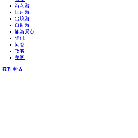
海岛游
国内游
出境游
自助游
旅游景点
资讯
问答
攻略
美图
拨打电话