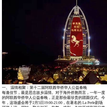
一、 温情相聚：第十二届阿联酋华侨华人公益春晚
每逢佳节，最是思念故乡温情。对于海外侨胞而言，一年一度
的阿联酋华侨华人公益春晚，正是那份最珍贵的团圆仪式。今
年，这场盛会将于2月5日19:00-21:00，在著名的 La Perle剧场