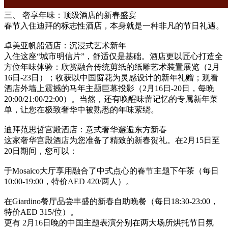
三、 奢享年味：顶级酒店的新春盛宴
春节入住迪拜的标志性酒店，本身就是一种非凡的节日礼遇。
卓美亚帆船酒店：沉浸式艺术新年
入住这座“城市明信片”，舒适仅是基础。酒店更以匠心打造全
方位年味体验：欣赏融合传统剪纸的纸雕艺术装置展览（2月
16日-23日）；收获以中国窗花为灵感设计的新年礼赠；观看
酒店外墙上震撼的马年主题巨幕投影（2月16日-20日，每晚
20:00/21:00/22:00）。当然，还有唤醒味蕾记忆的专属新年菜
单，让您在极致奢华中被熟悉的年味萦绕。
迪拜范思哲宫殿酒店：意式奢华邂逅东方新春
这家奢华宫殿酒店为您准备了精致的新春贺礼。在2月15日至
20日期间，您可以：
于Mosaico大厅享用融合了中式点心的春节主题下午茶（每日
10:00-19:00，特价AED 420/两人）。
在Giardino餐厅品尝丰盛的新春自助晚餐（每日18:30-23:00，
特价AED 315/位）。
更有 2月16日晚的中国主题表演分别在两大场所烘托节日氛