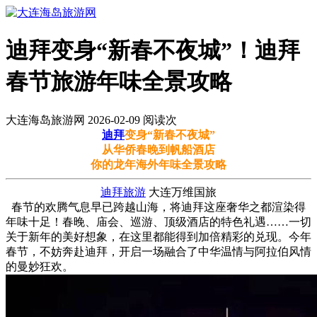
迪拜变身“新春不夜城”！迪拜
春节旅游年味全景攻略
大连海岛旅游网 2026-02-09 阅读
次
迪拜
变身“新春不夜城”
从华侨春晚到帆船酒店
你的龙年海外年味全景攻略
迪拜旅游
大连万维国旅
春节的欢腾气息早已跨越山海，将迪拜这座奢华之都渲染得
年味十足！春晚、庙会、巡游、顶级酒店的特色礼遇……一切
关于新年的美好想象，在这里都能得到加倍精彩的兑现。今年
春节，不妨奔赴迪拜，开启一场融合了中华温情与阿拉伯风情
的曼妙狂欢。