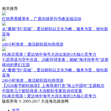
相关推荐
红纸墨香暖寒冬，广鹿岛镇举办书春送福活动
从“魔都”到“花城”，爱达邮轮以文化为帆，服务为桨，驶向新
蓝海
240小时免签，激活邮轮双向跨境游
PK南北母港！爱达地中海号大连出发的3大核心竞争力
七层滑道与空中步道、28家环球美食：揭秘“海洋传奇号”这座
移动的梦幻王国
从“魔都”到“花城”，爱达邮轮以文化为帆，服务为桨，驶向新
蓝海
240小时免签，激活邮轮双向跨境游
【2026春节邮轮旅游】上海母港打造“海上中国年”主题航次
中国有几个邮轮母港,大连邮轮专家告诉你答案
PK南北母港！爱达地中海号大连出发的3大核心竞争力
版权所有 © 2005-2017 大连海岛旅游网
首页