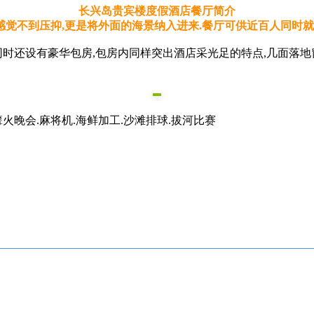
长兴岛贵宾楼度假酒店餐厅简介
觉不到压抑,更是将外面的海景纳入进来.餐厅可供近百人同时就
时还设有豪华包房,包房内同样突出酒店采光足的特点,几面落地窗
篝火晚会.麻将机.海鲜加工.沙滩排球.拔河比赛