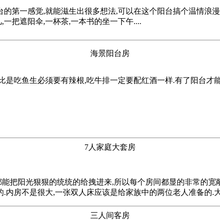
的第一感觉,就能滋生出很多想法,可以在这个阳台搞个温情浪漫
把遮阳伞,一杯茶,一本书的坐一下午....
海景阳台房
比是吃鱼生必须要有辣根,吃牛排一定要配红酒一样.有了阳台才
7人家庭大套房
能把阳光狠狠的统统的给拽进来,所以每个房间都显的非常的宽敞
的.内房不是很大,一张双人床应该是给家族中的两位老人准备的.大
三人间客房