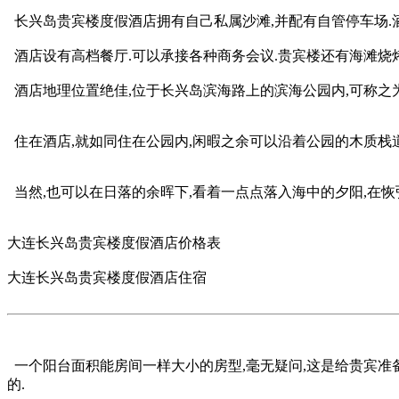
长兴岛贵宾楼度假酒店拥有自己私属沙滩,并配有自管停车场.
酒店设有高档餐厅.可以承接各种商务会议.贵宾楼还有海滩烧烤大
酒店地理位置绝佳,位于长兴岛滨海路上的滨海公园内,可称之
住在酒店,就如同住在公园内,闲暇之余可以沿着公园的木质栈道
当然,也可以在日落的余晖下,看着一点点落入海中的夕阳,在恢
大连长兴岛贵宾楼度假酒店价格表
大连长兴岛贵宾楼度假酒店住宿
一个阳台面积能房间一样大小的房型,毫无疑问,这是给贵宾准
的.