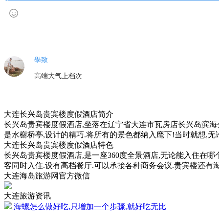
學致
高端大气上档次
大连长兴岛贵宾楼度假酒店简介
长兴岛贵宾楼度假酒店,坐落在辽宁省大连市瓦房店长兴岛滨海公
是水榭桥亭,设计的精巧.将所有的景色都纳入麾下!当时就想,无
大连长兴岛贵宾楼度假酒店特色
长兴岛贵宾楼度假酒店,是一座360度全景酒店,无论能入住在
客同时入住.设有高档餐厅.可以承接各种商务会议.贵宾楼还有海滩
大连海岛旅游网官方微信
大连旅游资讯
海螺怎么做好吃,只增加一个步骤,就好吃无比