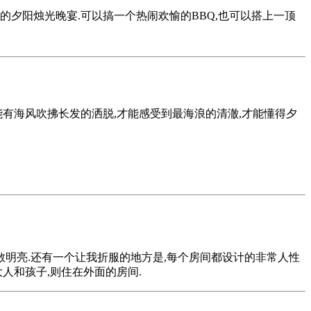
的夕阳烛光晚宴.可以搞一个热闹欢愉的BBQ,也可以搭上一顶
能有海风吹拂长发的洒脱,才能感受到最海浪的清澈,才能懂得夕
明亮.还有一个让我折服的地方是,每个房间都设计的非常人性
人和孩子,则住在外面的房间.