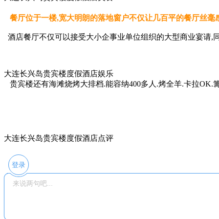
餐厅位于一楼,宽大明朗的落地窗户不仅让几百平的餐厅丝毫感
酒店餐厅不仅可以接受大小企事业单位组织的大型商业宴请,同
大连长兴岛贵宾楼度假酒店娱乐
贵宾楼还有海滩烧烤大排档.能容纳400多人.烤全羊.卡拉OK.
大连长兴岛贵宾楼度假酒店点评
登录