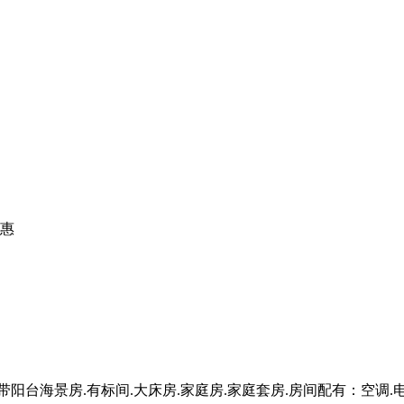
惠
台海景房.有标间.大床房.家庭房.家庭套房.房间配有：空调.电