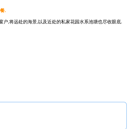
餐.
户,将远处的海景,以及近处的私家花园水系池塘也尽收眼底.