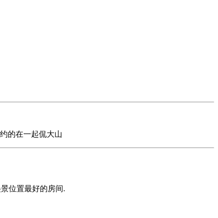
邀约的在一起侃大山
景位置最好的房间.