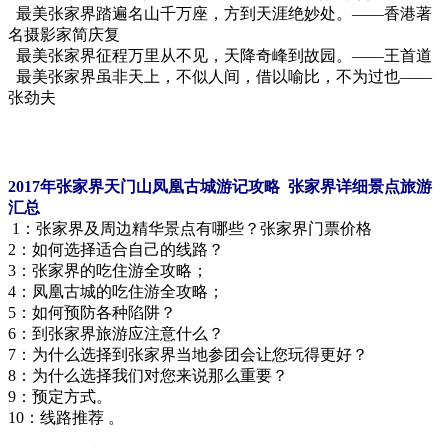
最美张家界踏遍名山千万座，方到天涯绝妙处。——香港著
名摄影家简庆复
最美张家界征程万里从不见，天降奇峰到故园。——王首道
最美张家界虽非天上，不似人间，借以喻比，不为过也——
张劲夫
2017年张家界天门山凤凰古城游记攻略 张家界详细景点旅游
汇总
1：张家界及周边精华景点有哪些？张家界门票价格
2：如何选择适合自己的线路？
3：张家界的吃住游全攻略；
4：凤凰古城的吃住游全攻略；
5：如何预防各种陷阱？
6：到张家界旅游应注意什么？
7：为什么选择到张家界当地参团会让您玩得更好？
8：为什么选择我们对您来说那么重要？
9：预定方式。
10：线路推荐 。