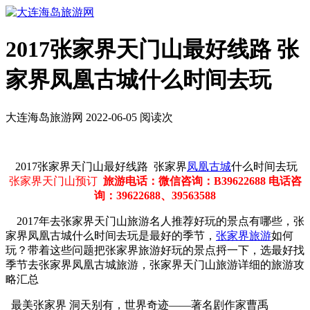
2017张家界天门山最好线路 张
家界凤凰古城什么时间去玩
大连海岛旅游网 2022-06-05 阅读
次
2017张家界天门山最好线路 张家界
凤凰古城
什么时间去玩
张家界天门山预订
旅游电话：微信咨询：B39622688 电话咨
询：39622688、39563588
2017年去张家界天门山旅游名人推荐好玩的景点有哪些，张
家界凤凰古城什么时间去玩是最好的季节，
张家界旅游
如何
玩？带着这些问题把张家界旅游好玩的景点捋一下，选最好找
季节去张家界凤凰古城旅游，张家界天门山旅游详细的旅游攻
略汇总
最美张家界 洞天别有，世界奇迹——著名剧作家曹禹