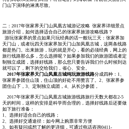
门山下演绎的淋漓尽致。
二：2017年张家界天门山凤凰古城游记攻略 张家界详细景点
旅游介绍，如何选择适合自己的张家界旅游攻略线路？
游玩张家界的景点如果只玩经典的话一般玩三天：张家界加
天门山，或者玩四天张家界加天门山加凤凰古城，这两条线路
都是热门。出来旅游，玩的就是开心，看的必须经典，网上的
旅行线路那么多，怎么选择呢？如果参加我们的旅游团或者定
制独立成团，选择好线路，那么您只要告诉我们什么时候到达
就可以了，剩下的交给我们，省心、安全。
2017年张家界天门山凤凰古城纯玩旅游线路
分成四种：1、
张家界参团住山顶，住山顶的好处不用赘言了。2、张家界参
团住山下，3、定制独立成团，4、从长沙参团，
2017年张家界天门山凤凰古城旅游线路旅行天数大都在2-5
天的时间，这样的安排是科学而合理的，选择好线路后还要做
如下旅行准备：
1、选择好适合自己的线路；
2、选择好交通途径：如今网上购票非常方便
3、如有疑问或想了解的更详细，可通过电话咨询0411-