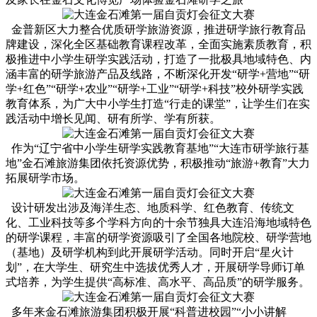
金普新区大力整合优质研学旅游资源，推进研学旅行教育品
牌建设，深化全区基础教育课程改革，全面实施素质教育，积
极推进中小学生研学实践活动，打造了一批极具地域特色、内
涵丰富的研学旅游产品及线路，不断深化开发“研学+营地”“研
学+红色”“研学+农业”“研学+工业”“研学+科技”校外研学实践
教育体系，为广大中小学生打造“行走的课堂”，让学生们在实
践活动中增长见闻、研有所学、学有所获。
作为“辽宁省中小学生研学实践教育基地”“大连市研学旅行基
地”金石滩旅游集团依托资源优势，积极推动“旅游+教育”大力
拓展研学市场。
设计研发出涉及海洋生态、地质科学、红色教育、传统文
化、工业科技等多个学科方向的十余节独具大连沿海地域特色
的研学课程，丰富的研学资源吸引了全国各地院校、研学营地
（基地）及研学机构到此开展研学活动。同时开启“星火计
划”，在大学生、研究生中选拔优秀人才，开展研学导师订单
式培养，为学生提供“高标准、高水平、高品质”的研学服务。
多年来金石滩旅游集团积极开展“科普进校园”“小小讲解