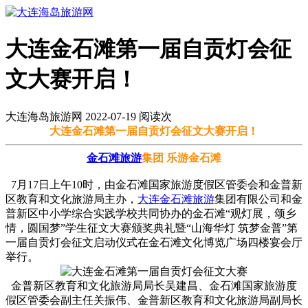
大连金石滩第一届自贡灯会征
文大赛开启！
大连海岛旅游网 2022-07-19 阅读
次
大连金石滩第一届自贡灯会征文大赛开启！
金石滩旅游
集团 乐游金石滩
7月17日上午10时，由金石滩国家旅游度假区管委会和金普新
区教育和文化旅游局主办，
大连金石滩旅游
集团有限公司和金
普新区中小学综合实践学校共同协办的金石滩“观灯展，颂乡
情，圆国梦”学生征文大赛颁奖典礼暨“山海华灯 筑梦金普”第
一届自贡灯会征文启动仪式在金石滩文化博览广场四楼宴会厅
举行。
金普新区教育和文化旅游局局长吴建昌、金石滩国家旅游度
假区管委会副主任关振伟、金普新区教育和文化旅游局副局长