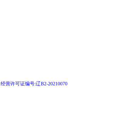
可证编号:辽B2-20210070