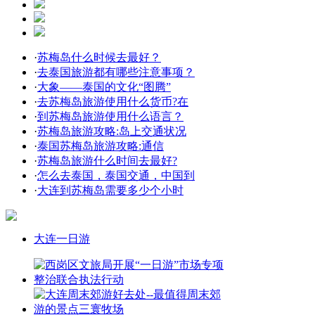
·
苏梅岛什么时候去最好？
·
去泰国旅游都有哪些注意事项？
·
大象——泰国的文化“图腾”
·
去苏梅岛旅游使用什么货币?在
·
到苏梅岛旅游使用什么语言？
·
苏梅岛旅游攻略:岛上交通状况
·
泰国苏梅岛旅游攻略:通信
·
苏梅岛旅游什么时间去最好?
·
怎么去泰国，泰国交通，中国到
·
大连到苏梅岛需要多少个小时
大连一日游