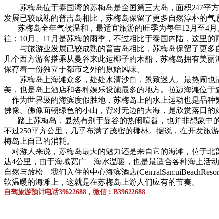
苏梅岛位于泰国湾的苏梅岛是全国第三大岛，面积247平方公
发展已较成熟的普吉岛相比，苏梅岛保留了更多自然淳朴的气
苏梅岛全年气候温和，最适宜旅游的旺季为每年12月至4月。怕
往；10月、11月是苏梅的雨季，不过相比于泰国内陆，这里的
与旅游业发展已较成熟的普吉岛相比，苏梅岛保留了更多自然
几个西方游客搭乘从曼谷来此运椰子的木船，苏梅岛拥有美丽
保存着一份独立于都市之外的原始风味。
苏梅岛上海滩众多，处处水清沙白，景致迷人。最热闹也最长
美，也是岛上酒店和各种娱乐设施最多的地方。拉迈海滩位于
作为世界级的海滨度假胜地，苏梅岛上的水上运动也是品种繁
佛像。佛像面朝绿色的小山，背对无边的大海，是欣赏落日的
踏上苏梅岛，显然有别于曼谷的热闹喧嚣，也并非想象中的旅
不过250平方公里，几乎布满了茂密的椰林。据说，在开发旅
梅岛上自己的消耗。
对游人来说，苏梅岛最大的魅力还是来自它的海滩，位于北部的
达4公里，由于海域宽广、海水温暖，也是最适合各种海上活
自然与放松。我们入住的中心海滨酒店(CentralSamuiBe
软温暖的海滩上，这就是在苏梅岛上游人们应有的节奏。
自驾旅游预计电话39622688，微信：B39622688