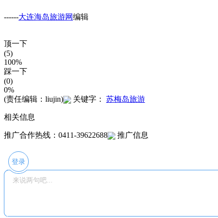
------
大连海岛旅游网
编辑
顶一下
(5)
100%
踩一下
(0)
0%
(责任编辑：liujin)
关键字：
苏梅岛旅游
相关信息
推广合作热线：0411-39622688
推广信息
登录