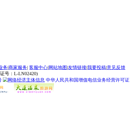
业务
|
商家服务
|
客服中心
|
网站地图
|
友情链接
|
我要投稿
|
意见反馈
L-LN02420)
号
中华人民共和国增值电信业务经营许可证 经营许