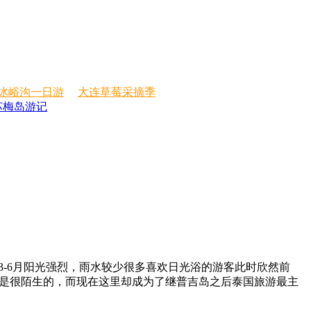
冰峪沟一日游
大连草莓采摘季
苏梅岛游记
3-6月阳光强烈，雨水较少很多喜欢日光浴的游客此时欣然前
是很陌生的，而现在这里却成为了继普吉岛之后泰国旅游最主