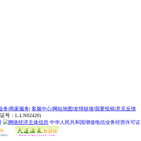
业务
|
商家服务
|
客服中心
|
网站地图
|
友情链接
|
我要投稿
|
意见反馈
L-LN02420)
号
中华人民共和国增值电信业务经营许可证 经营许