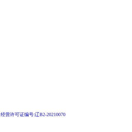
可证编号:辽B2-20210070