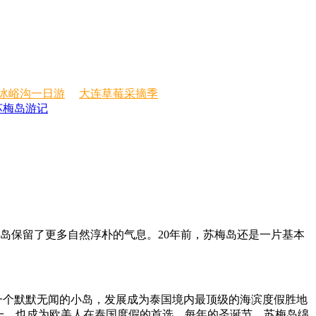
冰峪沟一日游
大连草莓采摘季
苏梅岛游记
岛保留了更多自然淳朴的气息。20年前，苏梅岛还是一片基本
一个默默无闻的小岛，发展成为泰国境内最顶级的海滨度假胜地
一，也成为欧美人在泰国度假的首选。每年的圣诞节，苏梅岛绵