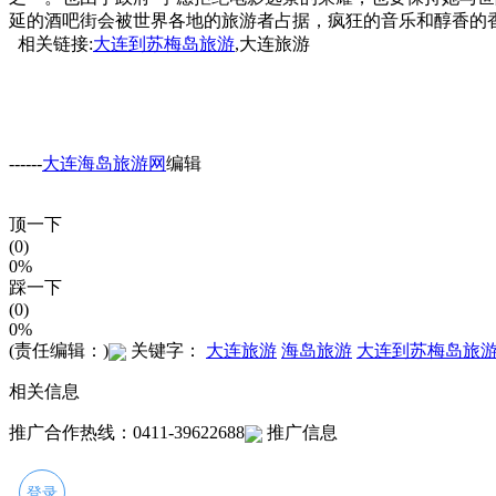
延的酒吧街会被世界各地的旅游者占据，疯狂的音乐和醇香的
相关链接:
大连到苏梅岛旅游
,大连旅游
------
大连海岛旅游网
编辑
顶一下
(0)
0%
踩一下
(0)
0%
(责任编辑：)
关键字：
大连旅游
海岛旅游
大连到苏梅岛旅
相关信息
推广合作热线：0411-39622688
推广信息
登录