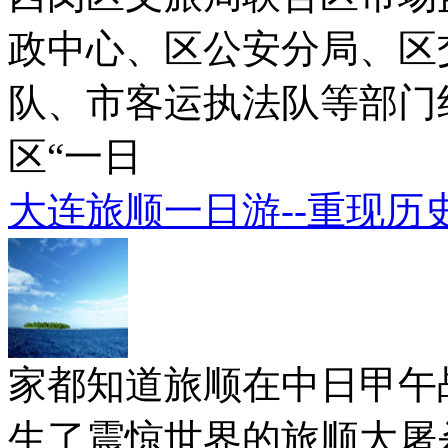
政中心、区公安分局、区
队、市客运执法队等部门
区“一日
大连旅顺一日游--重现历
家都知道旅顺在中日甲午
生了震惊世界的旅顺大屠