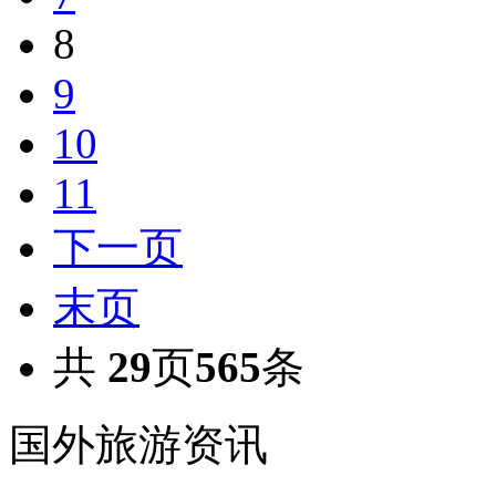
8
9
10
11
下一页
末页
共
29
页
565
条
国外旅游资讯