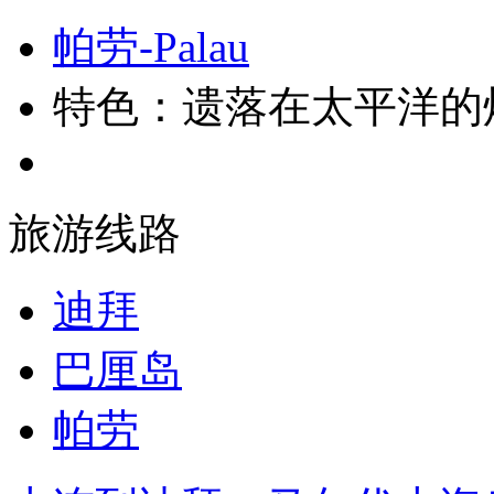
帕劳-Palau
特色：遗落在太平洋的
旅游线路
迪拜
巴厘岛
帕劳