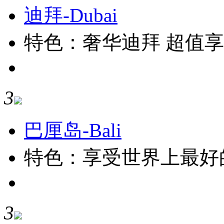
迪拜-Dubai
特色：奢华迪拜 超值
3
巴厘岛-Bali
特色：享受世界上最好的
3