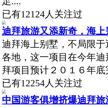
足....
已有
12124
人关注过
迪拜旅游又添新奇，海上
迪拜海上别墅，不局限于
各地，这一项目在今年迪
拜项目预计２０１６年底完工
已有
12254
人关注过
中国游客俱增挤爆迪拜旅