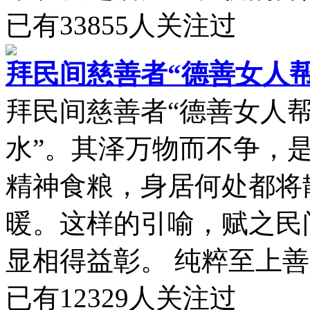
已有
33855
人关注过
拜民间慈善者“德善女人帮
拜民间慈善者“德善女人帮
水”。其泽万物而不争，
精神食粮，身居何处都将
暖。这样的引喻，赋之民
显相得益彰。 纯粹至上善为
已有
12329
人关注过