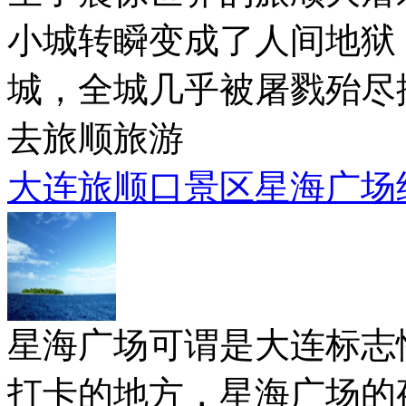
小城转瞬变成了人间地狱
城，全城几乎被屠戮殆尽
去旅顺旅游
大连旅顺口景区星海广场
星海广场可谓是大连标志
打卡的地方，星海广场的