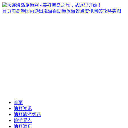
首页
海岛游
国内游
出境游
自助游
旅游景点
资讯
问答
攻略
美图
首页
迪拜资讯
迪拜旅游线路
旅游景点
迪拜酒店