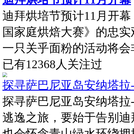
迪拜烘培节预计11月开幕
国家庭烘焙大赛》的忠实
一只关乎面粉的活动将会非
已有
12368
人关注过
探寻萨巴尼亚岛安纳塔拉
探寻萨巴尼亚岛安纳塔拉
逃逸之旅，要始于告别迪
也会怀念青山绿水环绕拥