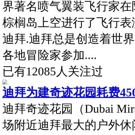
界著名喷气翼装飞行家在
棕榈岛上空进行了飞行表演
迪拜.迪拜总是创造着世
各地冒险家参加....
已有
12085
人关注过
迪拜为建奇迹花园耗费45
迪拜奇迹花园（Dubai Mir
场附近迪拜最大的户外休闲度