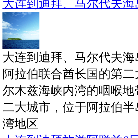
大连到迪拜、马尔代夫海岛游
大连到迪拜、马尔代夫海岛游
阿拉伯联合酋长国的第二
尔木兹海峡内湾的咽喉地
二大城市，位于阿拉伯半
湾地区