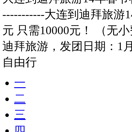
-----------大连到迪拜
元 只需10000元！ （
迪拜旅游，发团日期：1月26
自由行
一
二
三
四