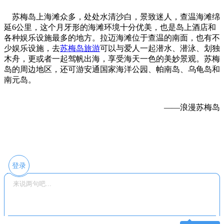
苏梅岛上海滩众多，处处水清沙白，景致迷人，查温海滩绵
延6公里，这个月牙形的海滩环境十分优美，也是岛上酒店和
各种娱乐设施最多的地方。拉迈海滩位于查温的南面，也有不
少娱乐设施，去
苏梅岛旅游
可以与爱人一起潜水、潜泳、划独
木舟，更或者一起驾帆出海，享受海天一色的美妙景观。苏梅
岛的周边地区，还可游安通国家海洋公园、帕南岛、乌龟岛和
南元岛。
——浪漫苏梅岛
登录