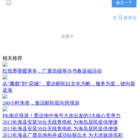
畅言一下
0
共
条评论
加载中...
相关推荐
红纸墨香暖寒冬，广鹿岛镇举办书春送福活动
从“魔都”到“花城”，爱达邮轮以文化为帆，服务为桨，驶向新
蓝海
240小时免签，激活邮轮双向跨境游
PK南北母港！爱达地中海号大连出发的3大核心竞争力
2013长海县安装50台无线售电机 为海岛居民提供便捷
2013长海县安装50台无线售电机 为海岛居民提供便捷
2013长海县广鹿岛地热井成功钻探出水 为大连旅游添彩