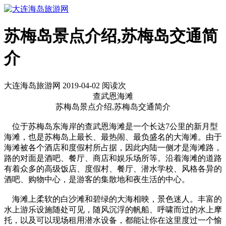
苏梅岛景点介绍,苏梅岛交通简
介
大连海岛旅游网 2019-04-02 阅读
次
查武恩海滩
苏梅岛景点介绍,苏梅岛交通简介
位于苏梅岛东海岸的查武恩海滩是一个长达7公里的新月型
海滩，也是苏梅岛上最长、最热闹、最负盛名的大海滩。由于
海滩被各个酒店和度假村所占据，因此内陆一侧才是海滩路，
路的对面是酒吧、餐厅、商店和娱乐场所等。沿着海滩的道路
有着众多的高级饭店、度假村、餐厅、潜水学校、风格各异的
酒吧、购物中心，是游客的集散地和夜生活的中心。
海滩上柔软的白沙滩和碧绿的大海相映，景色迷人。丰富的
水上游乐设施随处可见，随风沉浮的帆船、呼啸而过的水上摩
托，以及可以现场租用潜水设备，都能让你在这里度过一个愉