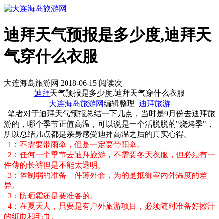
迪拜天气预报是多少度,迪拜天
气穿什么衣服
大连海岛旅游网 2018-06-15 阅读
次
迪拜
天气预报是多少度,迪拜天气穿什么衣服
大连海岛旅游网
编辑整理
迪拜旅游
笔者对于迪拜天气预报总结一下几点，当时是9月份去迪拜旅
游的，哪个季节正值高温，可以说是一个活脱脱的"烧烤季"，
所以总结几点都是亲身感受迪拜高温之后的真实心得。
1：不需要带雨伞，但是一定要带阳伞。
2：任何一个季节去迪拜旅游，不需要冬天衣服，但必须有一
件薄的长裤但是不能太透明。
3：体制弱的准备一件薄外套，为的是抵御室内外温度的差
异。
3：防晒霜还是要准备的。
4：在夏天去，只要是有户外旅游项目，必须随时准备好擦汗
的纸巾和毛巾。