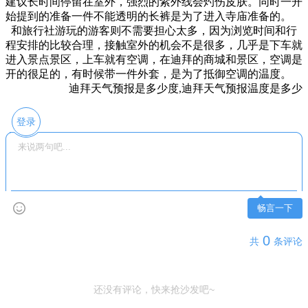
建议长时间停留在室外，强烈的紫外线会灼伤皮肤。同时一开
始提到的准备一件不能透明的长裤是为了进入寺庙准备的。
和旅行社游玩的游客则不需要担心太多，因为浏览时间和行
程安排的比较合理，接触室外的机会不是很多，几乎是下车就
进入景点景区，上车就有空调，在迪拜的商城和景区，空调是
开的很足的，有时候带一件外套，是为了抵御空调的温度。
迪拜天气预报是多少度,迪拜天气预报温度是多少
登录
畅言一下
0
共
条评论
还没有评论，快来抢沙发吧~