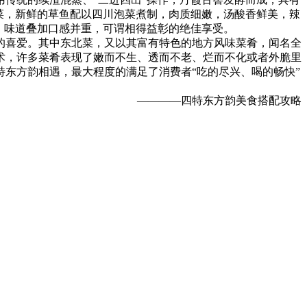
菜，新鲜的草鱼配以四川泡菜煮制，肉质细嫩，汤酸香鲜美，辣
，味道叠加口感并重，可谓相得益彰的绝佳享受。
的喜爱。其中东北菜，又以其富有特色的地方风味菜肴，闻名全
术，许多菜肴表现了嫩而不生、透而不老、烂而不化或者外脆里
东方韵相遇，最大程度的满足了消费者“吃的尽兴、喝的畅快”
————四特东方韵美食搭配攻略