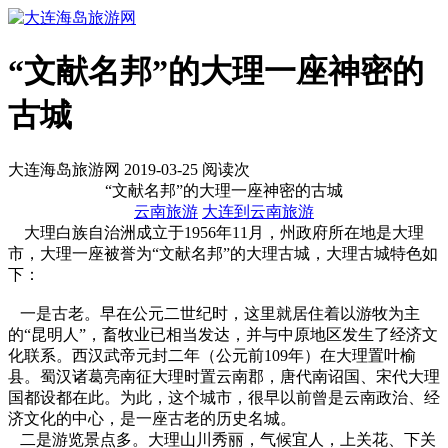
“文献名邦”的大理一座神密的
古城
大连海岛旅游网 2019-03-25 阅读
次
“文献名邦”的大理一座神密的古城
云南旅游
大连到云南旅游
大理白族自治洲成立于1956年11月，州政府所在地是大理
市，大理一座被誉为“文献名邦”的大理古城，大理古城特色如
下：
一是古老。早在公元二世纪时，这里就居住着以游牧为主
的“昆明人”，畜牧业已相当发达，并与中原地区发生了经济文
化联系。西汉武帝元封二年（公元前109年）在大理置叶榆
县。蜀汉诸葛亮南征大理时置云南郡，唐代南诏国、宋代大理
国都设都在此。为此，这个城市，很早以前曾是云南政治、经
济文化的中心，是一座古老的历史名城。
二是游览景点多。大理山川秀丽，气候宜人，上关花、下关