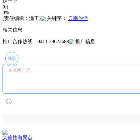
踩一下
(0)
0%
(责任编辑：渔工)
关键字：
云南旅游
相关信息
推广合作热线：0411-39622688
推广信息
登录
大连旅游景点