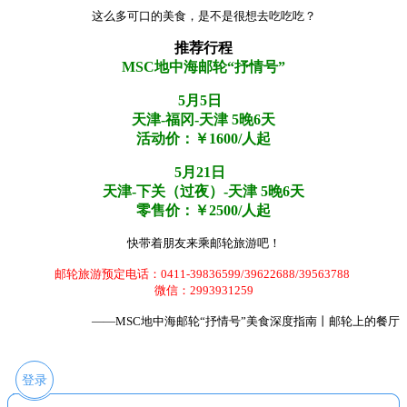
这么多可口的美食，是不是很想去吃吃吃？
推荐行程
MSC地中海邮轮“抒情号”
5月5日
天津-福冈-天津 5晚6天
活动价：￥1600/人起
5月21日
天津-下关（过夜）-天津 5晚6天
零售价：￥2500/人起
快带着朋友来乘邮轮旅游吧！
邮轮旅游预定电话：0411-39836599/39622688/39563788
微信：2993931259
——MSC地中海邮轮“抒情号”美食深度指南丨邮轮上的餐厅
登录