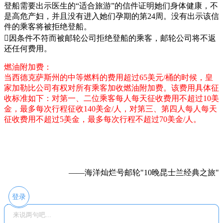
登船需要出示医生的“适合旅游”的信件证明她们身体健康，不
是高危产妇，并且没有进入她们孕期的第24周。没有出示该信
件的乘客将被拒绝登船。
因条件不符而被邮轮公司拒绝登船的乘客，邮轮公司将不返
还任何费用。
燃油附加费：
当西德克萨斯州的中等燃料的费用超过65美元/桶的时候，皇
家加勒比公司有权对所有乘客加收燃油附加费。该费用具体征
收标准如下：对第一、二位乘客每人每天征收费用不超过10美
金，最多每次行程征收140美金/人，对第三、第四人每人每天
征收费用不超过5美金，最多每次行程不超过70美金/人。
——海洋灿烂号邮轮"10晚昆士兰经典之旅"
登录