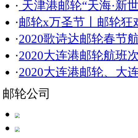
·
天津港邮轮“天海·新
·
邮轮x万圣节丨邮轮狂
·
2020歌诗达邮轮春节
·
2020大连港邮轮航班
·
2020大连港邮轮、大
邮轮公司