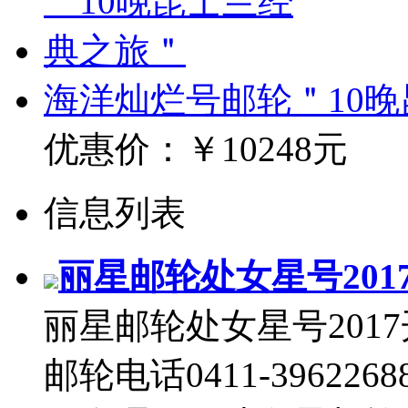
海洋灿烂号邮轮＂10
优惠价：
￥10248元
信息列表
丽星邮轮处女星号20
丽星邮轮处女星号201
邮轮电话0411-3962268