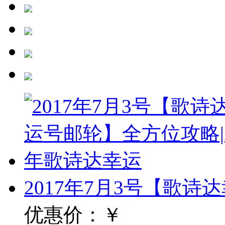
2017年7月3号【歌诗
优惠价：
￥