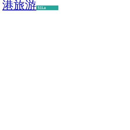
港旅游
51La