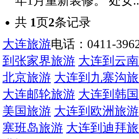
年1月重新装修。 处女..
共
1
页
2
条记录
大连旅游
电话：0411-39622
到张家界旅游
大连到云南
北京旅游
大连到九寨沟旅
大连邮轮旅游
大连到韩国
美国旅游
大连到欧洲旅游
塞班岛旅游
大连到迪拜旅