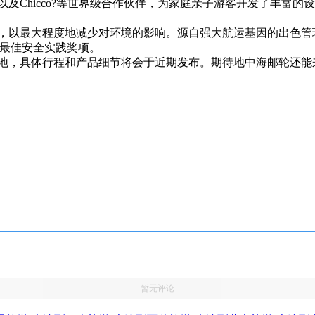
及Chicco?等世界级合作伙伴，为家庭亲子游客开发了丰富
以最大程度地减少对环境的影响。源自强大航运基因的出色管理
度最佳安全实践奖项。
，具体行程和产品细节将会于近期发布。期待地中海邮轮还能
暂无评论