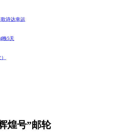
辉煌号”邮轮