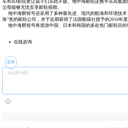
车和4D影院更让孩子们乐此不疲。地中海邮轮还携手乐高集团以
父母能够无忧安享邮轮假期。
地中海辉煌号还采用了多种最先进、现代的航海和环境技术，
珠”奖的邮轮公司，并于近期获得了法国船级社授予的2016年
地中海辉煌号将巡游中国、日本和韩国的多处热门邮轮目的地
在线咨询
登录