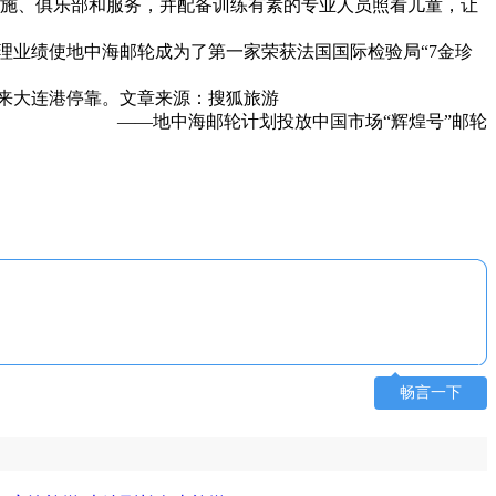
的设施、俱乐部和服务，并配备训练有素的专业人员照看儿童，让
业绩使地中海邮轮成为了第一家荣获法国国际检验局“7金珍
来大连港停靠。文章来源：搜狐旅游
——地中海邮轮计划投放中国市场“辉煌号”邮轮
畅言一下