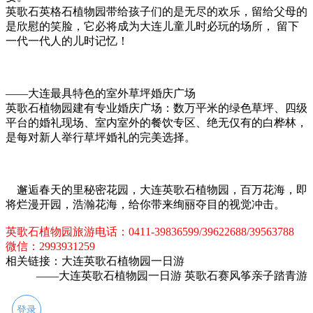
英歌石英格石植物园带给孩子们的是无尽的欢乐，留给父母的
是欣慰的笑脸，它必将成为大连儿童儿时必玩的场所， 留下
一代一代人的儿时记忆！
——大连最具特色的室外草坪婚庆广场
英歌石植物园建有专业婚庆广场：数万平米的绿色草坪、四级
平台的婚礼现场、室内室外的餐饮专区、绝无仅有的白桦林，
是每对新人举行草坪婚礼的完美选择。
邂逅春天的里秘密花园，大连英歌石植物园，百万花海，即
将烂漫开园，浩瀚花海，给你带来绚丽夺目的视觉冲击。
英歌石植物园旅游电话：0411-39836599/39622688/39563788
微信：2993931259
相关链接：大连英歌石植物园一日游
——大连英歌石植物园一日游 英歌石赛风筝亲子踏青游
登录