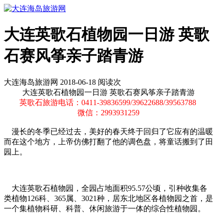
大连英歌石植物园一日游 英歌
石赛风筝亲子踏青游
大连海岛旅游网 2018-06-18 阅读
次
大连英歌石植物园一日游 英歌石赛风筝亲子踏青游
英歌石旅游电话：0411-39836599/39622688/39563788
微信：2993931259
漫长的冬季已经过去，美好的春天终于回归了它应有的温暖
而在这个地方，上帝仿佛打翻了他的调色盘，将童话搬到了田
园上。
大连英歌石植物园，全园占地面积95.57公顷，引种收集各
类植物126科、365属、3021种，居东北地区各植物园之首，是
一个集植物科研、科普、休闲旅游于一体的综合性植物园。