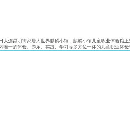
2日大连昆明街家居大世界麒麟小镇，麒麟小镇儿童职业体验馆正式
内唯一的体验、游乐、实践、学习等多方位一体的儿童职业体验