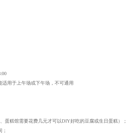
:00
能适用于上午场或下午场，不可通用
、蛋糕馆需要花费几元才可以DIY好吃的豆腐或生日蛋糕）；
间；