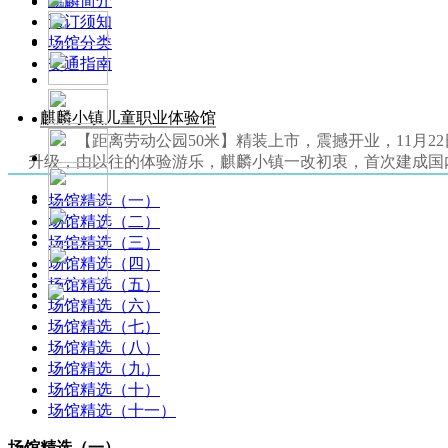
麒麟简介
预订须知
场馆分类
交通指南
麒麟小镇儿童职业体验馆
【距离劳动公园50米】精装上市，震撼开业，11月2
升级，由以往的体验游乐，麒麟小镇一改初衷，首次建成国
场馆精选（一）
场馆精选（二）
场馆精选（三）
场馆精选（四）
场馆精选（五）
场馆精选（六）
场馆精选（七）
场馆精选（八）
场馆精选（九）
场馆精选（十）
场馆精选（十一）
场馆精选（一）