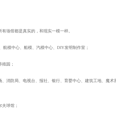
所有场馆都是真实的，和现实一模一样。
、航模中心、船模、汽模中心、DIY发明制作室；
养殖园；
场、消防局、电视台、报社、银行、育婴中心、建筑工地、魔术
尔夫球馆；