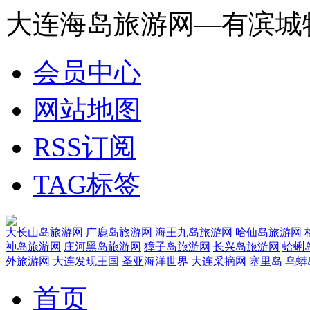
大连海岛旅游网—有滨城
会员中心
网站地图
RSS订阅
TAG标签
大长山岛旅游网
广鹿岛旅游网
海王九岛旅游网
哈仙岛旅游网
神岛旅游网
庄河黑岛旅游网
獐子岛旅游网
长兴岛旅游网
蛤蜊
外旅游网
大连发现王国
圣亚海洋世界
大连采摘网
塞里岛
乌蟒
首页