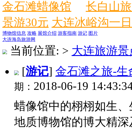
金石滩蜡像馆
长白山旅
景游30元
大连冰峪沟一日
博物馆信息
攻略
展馆介绍
游客指南
游记
图片
大连海岛旅游网
当前位置:
>
大连旅游景
[
游记
]
金石滩之旅-
2018-06-19 14:43:3
期：
蜡像馆中的栩栩如生、
地质博物馆的博大精深