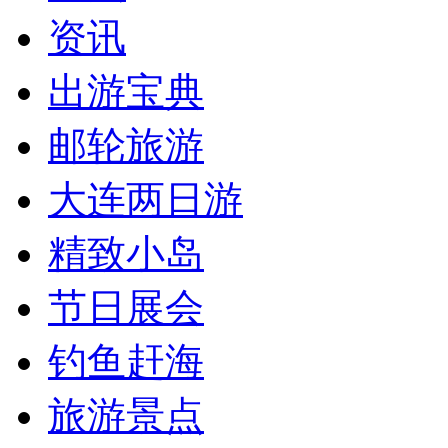
资讯
出游宝典
邮轮旅游
大连两日游
精致小岛
节日展会
钓鱼赶海
旅游景点