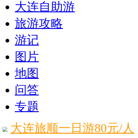
大连自助游
旅游攻略
游记
图片
地图
问答
专题
大连旅顺一日游80元/人