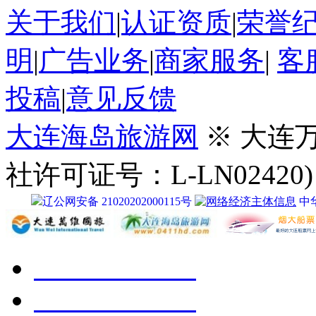
关于我们
|
认证资质
|
荣誉
明
|
广告业务
|
商家服务
|
客
投稿
|
意见反馈
大连海岛旅游网
※ 大连
社许可证号：L-LN02420)
辽公网安备 21020202000115号
中