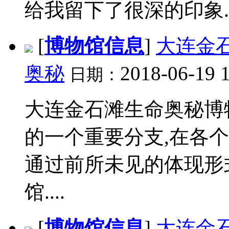
给我留下了很深的印象...
[
博物馆信息
]
大连金
奥秘
2018-06-19 
日期：
大连金石滩生命奥秘博
的一个重要分支,在各
通过前所未见的体现形
馆....
[
博物馆信息
]
大连金