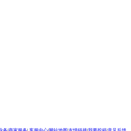
业务
|
商家服务
|
客服中心
|
网站地图
|
友情链接
|
我要投稿
|
意见反馈