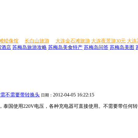
滩蜡像馆
长白山旅游
大连金石滩旅游
大连夜景游30元
大连
宿酒店
苏梅岛旅游攻略
苏梅岛美食特产
苏梅岛问答
苏梅岛美图
?需不需要带转换头
2012-04-05 16:22:15
日期：
泰国使用220V电压，各种充电器可直接使用。不需要带任何转换