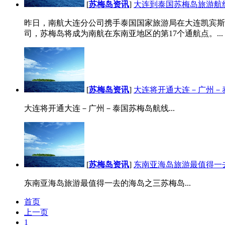
[
苏梅岛资讯
]
大连到泰国苏梅岛旅游航线
昨日，南航大连分公司携手泰国国家旅游局在大连凯宾斯
司，苏梅岛将成为南航在东南亚地区的第17个通航点。...
[
苏梅岛资讯
]
大连将开通大连－广州－
大连将开通大连－广州－泰国苏梅岛航线...
[
苏梅岛资讯
]
东南亚海岛旅游最值得一
东南亚海岛旅游最值得一去的海岛之三苏梅岛...
首页
上一页
1