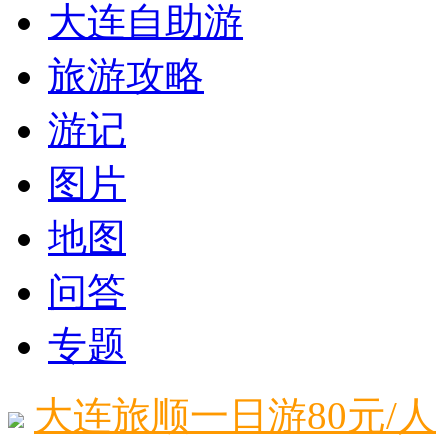
大连自助游
旅游攻略
游记
图片
地图
问答
专题
大连旅顺一日游80元/人