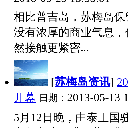
相比普吉岛，苏梅岛保
没有浓厚的商业气息，
然接触更紧密...
[
苏梅岛资讯
]
2
开幕
2013-05-13 
日期：
5月12日晚，由泰王