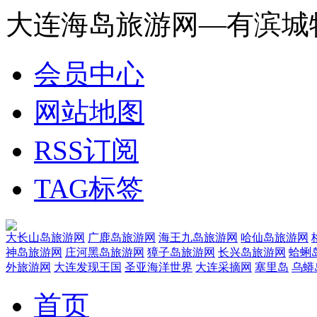
大连海岛旅游网—有滨城
会员中心
网站地图
RSS订阅
TAG标签
大长山岛旅游网
广鹿岛旅游网
海王九岛旅游网
哈仙岛旅游网
神岛旅游网
庄河黑岛旅游网
獐子岛旅游网
长兴岛旅游网
蛤蜊
外旅游网
大连发现王国
圣亚海洋世界
大连采摘网
塞里岛
乌蟒
首页