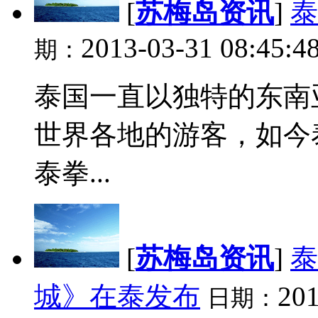
[
苏梅岛资讯
]
泰
2013-03-31 08:45:4
期：
泰国一直以独特的东南
世界各地的游客，如今
泰拳...
[
苏梅岛资讯
]
泰
城》在泰发布
201
日期：