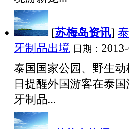
[
苏梅岛资讯
]
泰
牙制品出境
2013-
日期：
泰国国家公园、野生动
日提醒外国游客在泰国
牙制品...