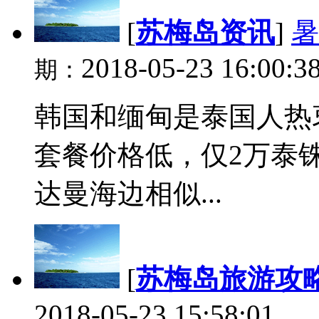
[
苏梅岛资讯
]
暑
2018-05-23 16:00:3
期：
韩国和缅甸是泰国人热
套餐价格低，仅2万泰
达曼海边相似...
[
苏梅岛旅游攻
2018-05-23 15:58:01