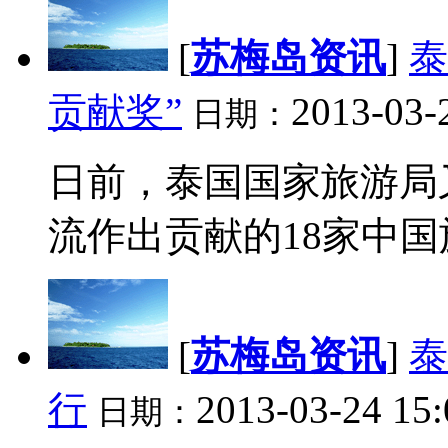
[
苏梅岛资讯
]
泰
贡献奖”
2013-03-
日期：
日前，泰国国家旅游局
流作出贡献的18家中国旅
[
苏梅岛资讯
]
泰
行
2013-03-24 15:
日期：