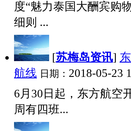
度“魅力泰国大酬宾购
细则 ...
[
苏梅岛资讯
]
东
航线
2018-05-23 
日期：
6月30日起，东方航
周有四班...