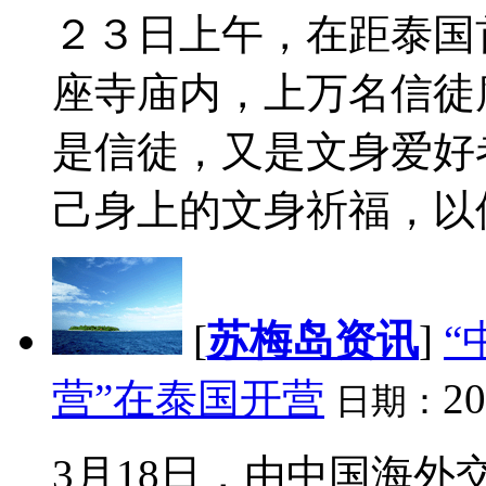
２３日上午，在距泰国
座寺庙内，上万名信徒
是信徒，又是文身爱好
己身上的文身祈福，以使
[
苏梅岛资讯
]
“
营”在泰国开营
20
日期：
3月18日，由中国海