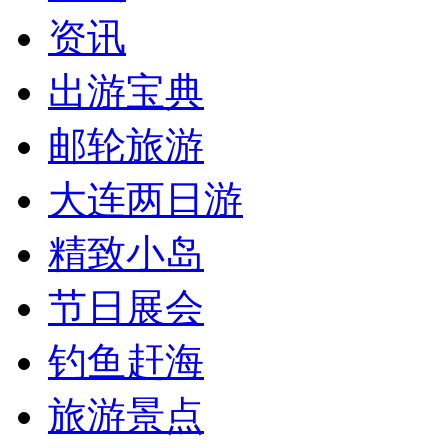
资讯
出游宝典
邮轮旅游
大连两日游
精致小岛
节日展会
钓鱼赶海
旅游景点