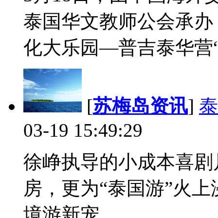
泰国华文教师公会承办
化大乐园—普吉泰华营“
[
苏梅岛资讯
]
泰
03-19 15:49:29
徐峥执导的小成本喜剧片
房，更为“泰国游”火
境游新宠...