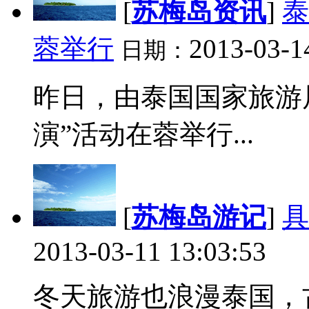
[
苏梅岛资讯
]
泰
蓉举行
2013-03-1
日期：
昨日，由泰国国家旅游
演”活动在蓉举行...
[
苏梅岛游记
]
具
2013-03-11 13:03:53
冬天旅游也浪漫泰国，