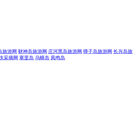
岛旅游网
财神岛旅游网
庄河黑岛旅游网
獐子岛旅游网
长兴岛旅
连采摘网
塞里岛
乌蟒岛
凤鸣岛