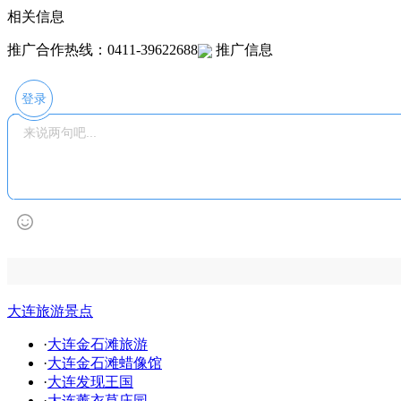
相关信息
推广合作热线：0411-39622688
推广信息
登录
大连旅游景点
·
大连金石滩旅游
·
大连金石滩蜡像馆
·
大连发现王国
·
大连薰衣草庄园