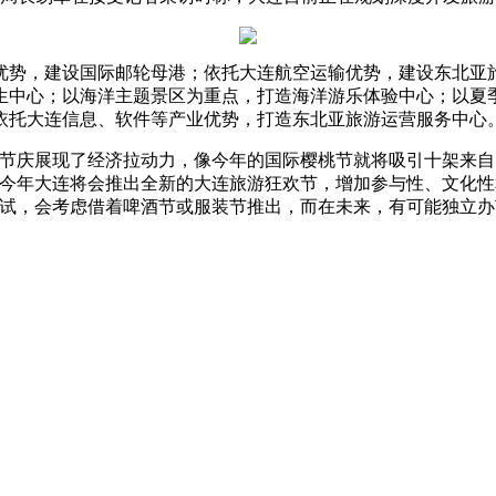
势，建设国际邮轮母港；依托大连航空运输优势，建设东北亚旅
生中心；以海洋主题景区为重点，打造海洋游乐体验中心；以夏
依托大连信息、软件等产业优势，打造东北亚旅游运营服务中心
游节庆展现了经济拉动力，像今年的国际樱桃节就将吸引十架来自
“今年大连将会推出全新的大连旅游狂欢节，增加参与性、文化
尝试，会考虑借着啤酒节或服装节推出，而在未来，有可能独立办