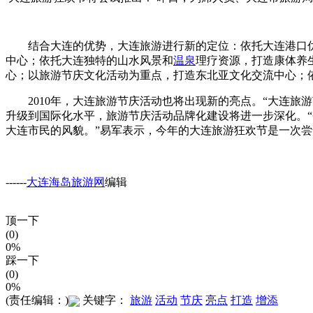
结合大连的优势，大连旅游进行新的定位：依托大连港口优
中心；依托大连独特的山水风景和
温泉
理疗资源，打造康体养
心；以旅游节庆文化活动为重点，打造东北亚文化交流中心；
2010年，大连旅游节庆活动也将出现新的亮点。“大连旅
升级到国际化水平，旅游节庆活动品牌化建设将进一步深化。
大连市民的风貌。”易军表示，今年的大连旅游狂欢节是一次
------
大连海岛旅游网
编辑
顶一下
(0)
0%
踩一下
(0)
0%
(责任编辑：)
关键字：
旅游
活动
节庆
亮点
打造
增添