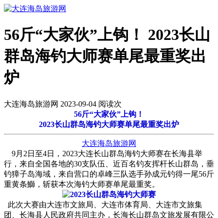
56斤“大家伙”上钩！ 2023长山
群岛海钓大师赛单尾最重奖出
炉
大连海岛旅游网 2023-09-04 阅读
次
56斤“大家伙”上钩！
2023长山群岛海钓大师赛单尾最重奖出炉
大连海岛旅游网
9月2日至4日，2023大连长山群岛海钓大师赛在长海县举
行，来自全国各地的30支队伍、近百名钓友挥杆长山群岛，垂
钓獐子岛海域，来自营口的卓峰三队选手孙成元钓得一尾56斤
重黄条鰤，斩获本次海钓大师赛单尾最重奖。
此次大赛由大连市文旅局、大连市体育局、大连市文旅集
团、长海县人民政府共同主办，长海长山群岛文旅发展有限公