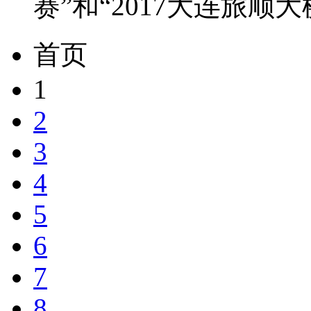
赛”和“2017大连旅顺大
首页
1
2
3
4
5
6
7
8