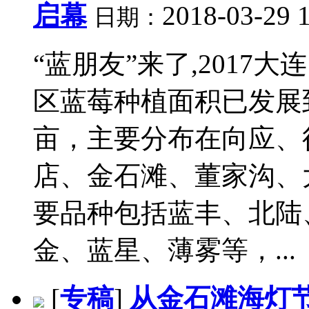
启幕
2018-03-29 
日期：
“蓝朋友”来了,2017
区蓝莓种植面积已发展到
亩，主要分布在向应、
店、金石滩、董家沟、
要品种包括蓝丰、北陆
金、蓝星、薄雾等，...
[
专稿
]
从金石滩海灯