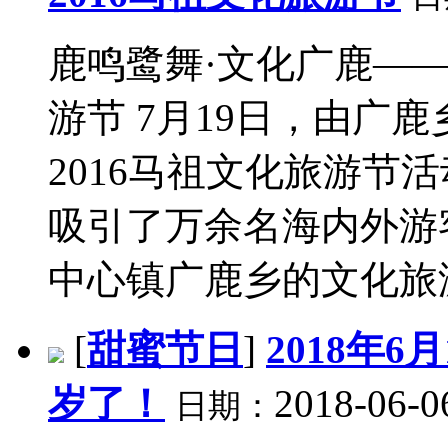
鹿鸣鹭舞·文化广鹿——
游节 7月19日，由广
2016马祖文化旅游节
吸引了万余名海内外游
中心镇广鹿乡的文化旅游
[
甜蜜节日
]
2018年
岁了！
2018-06-0
日期：