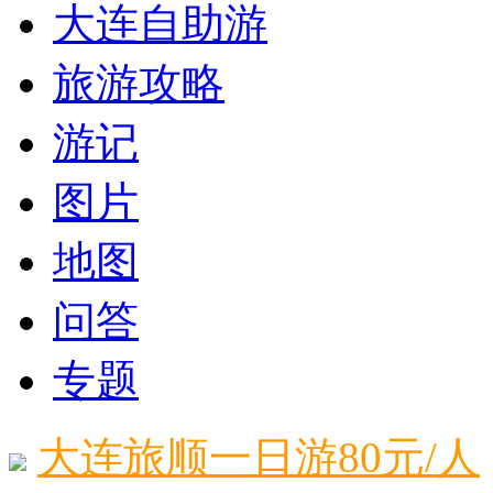
大连自助游
旅游攻略
游记
图片
地图
问答
专题
大连旅顺一日游80元/人