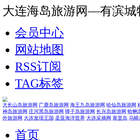
大连海岛旅游网—有滨城
会员中心
网站地图
RSS订阅
TAG标签
大长山岛旅游网
广鹿岛旅游网
海王九岛旅游网
哈仙岛旅游网
神岛旅游网
庄河黑岛旅游网
獐子岛旅游网
长兴岛旅游网
蛤蜊
外旅游网
大连发现王国
圣亚海洋世界
大连采摘网
塞里岛
乌蟒
首页