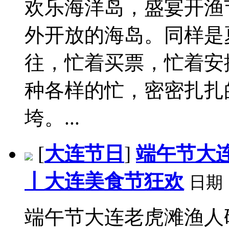
欢乐海洋岛，盛宴开渔
外开放的海岛。同样是
往，忙着买票，忙着安
种各样的忙，密密扎扎
垮。...
[
大连节日
]
端午节大
丨大连美食节狂欢
日期
端午节大连老虎滩渔人