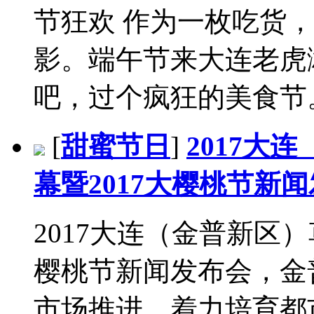
节狂欢 作为一枚吃货
影。端午节来大连老虎
吧，过个疯狂的美食节。.
[
甜蜜节日
]
2017大
幕暨2017大樱桃节新
2017大连（金普新区
樱桃节新闻发布会，金
市场推进，着力培育都