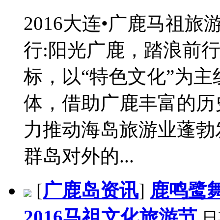
2016大连•广鹿马祖旅
行:阳光广鹿，踏浪前行
标，以“特色文化”为主
体，借助广鹿丰富的历
力推动海岛旅游业蓬勃
群岛对外的...
[
广鹿岛资讯
]
鹿鸣鹭
2016马祖文化旅游节
日