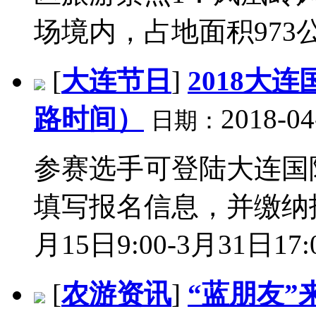
场境内，占地面积973公顷
[
大连节日
]
2018大
路时间）
2018-04
日期：
参赛选手可登陆大连国
填写报名信息，并缴纳报
月15日9:00-3月31日17:00
[
农游资讯
]
“蓝朋友”