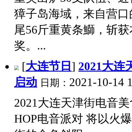
獐子岛海域，来自营口
尾56斤重黄条鰤，斩
奖。...
[
大连节日
]
2021大
启动
2021-10-14 
日期：
2021大连天津街电音美食
HOP电音派对 将以火爆的