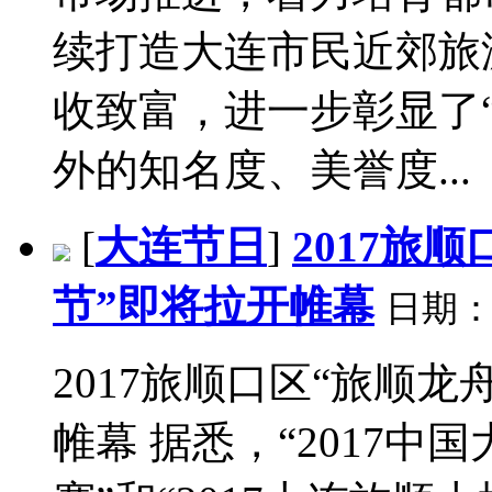
续打造大连市民近郊旅
收致富，进一步彰显了
外的知名度、美誉度...
[
大连节日
]
2017旅
节”即将拉开帷幕
日期
2017旅顺口区“旅顺龙
帷幕 据悉，“2017