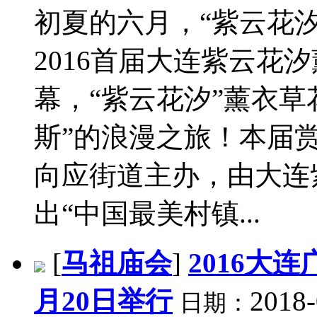
初夏的六月，“紫云花
2016首届大连紫云花
幕，“紫云花汐”薰衣草
斯”的浪漫之旅！本届
向应街道主办，由大连
出“中国最美村镇...
[
马祖庙会
]
2016大
月20日举行
2018-
日期：