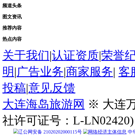
频道头条
图文资讯
推荐内容
热点内容
关于我们
|
认证资质
|
荣誉
明
|
广告业务
|
商家服务
|
客
投稿
|
意见反馈
大连海岛旅游网
※ 大连
社许可证号：L-LN02420)
辽公网安备 21020202000115号
中