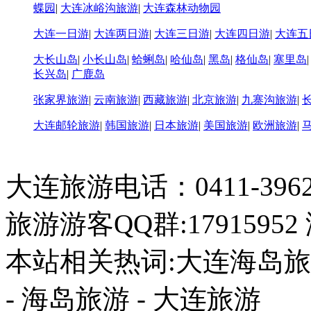
蝶园
|
大连冰峪沟旅游
|
大连森林动物园
大连一日游
|
大连两日游
|
大连三日游
|
大连四日游
|
大连五
大长山岛
|
小长山岛
|
蛤蜊岛
|
哈仙岛
|
黑岛
|
格仙岛
|
塞里岛
长兴岛
|
广鹿岛
张家界旅游
|
云南旅游
|
西藏旅游
|
北京旅游
|
九寨沟旅游
|
大连邮轮旅游
|
韩国旅游
|
日本旅游
|
美国旅游
|
欧洲旅游
|
大连旅游电话：0411-396226
旅游游客QQ群:17915952
本站相关热词:大连海岛旅游
- 海岛旅游 - 大连旅游