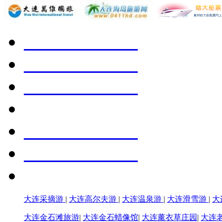
大连采摘游
|
大连高尔夫游
|
大连温泉游
|
大连滑雪游
|
大
大连金石滩旅游
|
大连金石蜡像馆
|
大连薰衣草庄园
|
大连