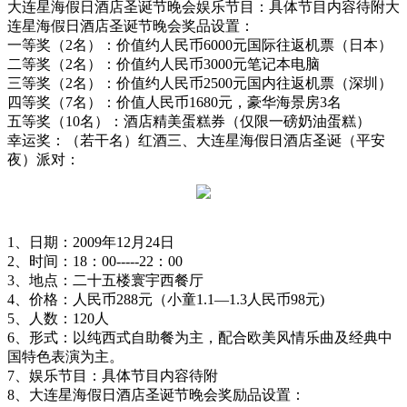
大连星海假日酒店圣诞节晚会娱乐节目：具体节目内容待附大
连星海假日酒店圣诞节晚会奖品设置：
一等奖（2名）：价值约人民币6000元国际往返机票（日本）
二等奖（2名）：价值约人民币3000元笔记本电脑
三等奖（2名）：价值约人民币2500元国内往返机票（深圳）
四等奖（7名）：价值人民币1680元，豪华海景房3名
五等奖（10名）：酒店精美蛋糕券（仅限一磅奶油蛋糕）
幸运奖：（若干名）红酒三、大连星海假日酒店圣诞（平安
夜）派对：
1、日期：2009年12月24日
2、时间：18：00-----22：00
3、地点：二十五楼寰宇西餐厅
4、价格：人民币288元（小童1.1—1.3人民币98元)
5、人数：120人
6、形式：以纯西式自助餐为主，配合欧美风情乐曲及经典中
国特色表演为主。
7、娱乐节目：具体节目内容待附
8、大连星海假日酒店圣诞节晚会奖励品设置：