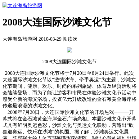
2008大连国际沙滩文化节
大连海岛旅游网 2010-03-29 阅读
次
2008大连国际沙滩文化节
2008大连国际沙滩文化节将于7月20日至8月24日举行。此次
大连国际沙滩文化节以“激情沙海、牵手奥运”为主题，沙滩文
化节期间，健康、欢乐、时尚的系列旅游、体育及经贸活动将
会陆续登场，而为了能让游客和市民在体验沙滩文化节活动中
感受全新的海滨浴场，投资亿元升级改造的金石滩黄金海岸将
传递最浪漫的沙滩文化。
2008年7月20日，大连国际沙滩文化节的开场热戏———开
幕式将在金石滩黄金海岸金石广场亮相。本届沙滩文化节开幕
式具有鲜明奥运色彩，沙滩文化与奥运文化联动，营造出“欣
喜迎奥运、快乐在沙滩”的氛围。据了解，沙滩奥运文化展
演、阵容强大的人体五环图形和彩旗阵、别出心裁的福娃出场