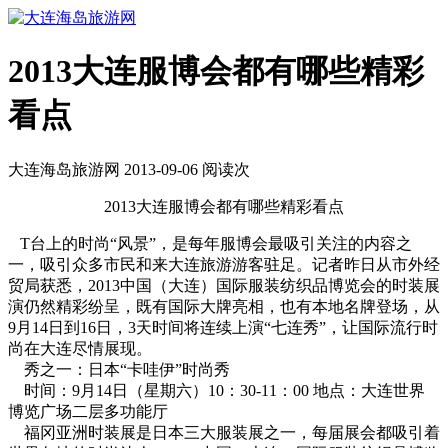
2013大连服博会都有哪些精彩
看点
大连海岛旅游网 2013-09-06 阅读
次
2013大连服博会都有哪些精彩看点
T台上的时尚“风景”，是每年服博会最吸引关注的内容之
一，吸引众多市民和来大连旅游游客驻足。记者昨日从市外经
贸局获悉，2013中国（大连）国际服装纺织品博览会的时装展
演仍然精彩纷呈，既有国际大牌亮相，也有本地名牌登场，从
9月14日到16日，3天时间将连续上演“七连秀”，让国际流行时
尚在大连尽情展现。
秀之一：日本“卡哇伊”时尚秀
时间：9月14日（星期六）10：30-11：00 地点：大连世界
博览广场二层多功能厅
福冈亚洲时装展是日本三大服装展之一，每届展会都吸引着