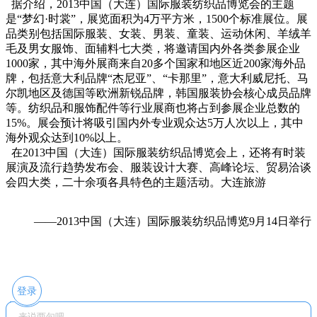
据介绍，2013中国（大连）国际服装纺织品博览会的主题
是“梦幻·时裳”，展览面积为4万平方米，1500个标准展位。展
品类别包括国际服装、女装、男装、童装、运动休闲、羊绒羊
毛及男女服饰、面辅料七大类，将邀请国内外各类参展企业
1000家，其中海外展商来自20多个国家和地区近200家海外品
牌，包括意大利品牌“杰尼亚”、“卡那里”，意大利威尼托、马
尔凯地区及德国等欧洲新锐品牌，韩国服装协会核心成员品牌
等。纺织品和服饰配件等行业展商也将占到参展企业总数的
15%。展会预计将吸引国内外专业观众达5万人次以上，其中
海外观众达到10%以上。
在2013中国（大连）国际服装纺织品博览会上，还将有时装
展演及流行趋势发布会、服装设计大赛、高峰论坛、贸易洽谈
会四大类，二十余项各具特色的主题活动。大连旅游
——2013中国（大连）国际服装纺织品博览9月14日举行
登录