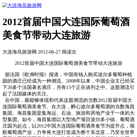
2012首届中国大连国际葡萄酒
美食节带动大连旅游
大连海岛旅游网 2012-06-27 阅读
次
2012首届中国大连国际葡萄酒美食节带动大连旅游
据法国《欧洲时报》报道，中国有钱人购买波尔多葡萄种植
园的酒庄已经成为一种潮流。2008年以来，中国企业主已经买
下20多个法国著名酒庄，另有15个正在谈判之中。这股潮流引
起了法国媒体的关注。
在中国，最能够体现和代表这股潮流的当数2012首届中国大
连国际葡萄酒美食节。在大连，醉心波尔多葡萄酒的当数海昌
集团。海昌集团是集海运、石油、旅游和房地产业于一体的大
型集团。如今，海昌集团以大型地产项目波尔多小镇、葡萄酒
庄园为起点，以2012中国大连国际葡萄酒美食节为提升点，领
航葡萄酒产业，力争将大连打造成为整个东北亚，乃至全世界