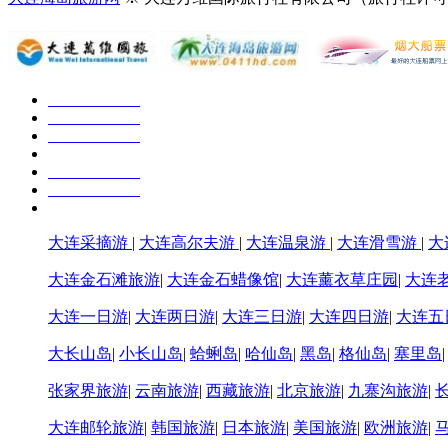
大连采摘游
|
大连高尔夫游
|
大连温泉游
|
大连滑雪游
|
大
大连金石滩旅游
|
大连金石蜡像馆
|
大连薰衣草庄园
|
大连
大连一日游
|
大连两日游
|
大连三日游
|
大连四日游
|
大连五
大长山岛
|
小长山岛
|
蛤蜊岛
|
哈仙岛
|
黑岛
|
格仙岛
|
塞里岛
张家界旅游
|
云南旅游
|
西藏旅游
|
北京旅游
|
九寨沟旅游
|
大连邮轮旅游
|
韩国旅游
|
日本旅游
|
美国旅游
|
欧洲旅游
|