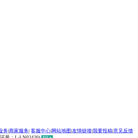
业务
|
商家服务
|
客服中心
|
网站地图
|
友情链接
|
我要投稿
|
意见反馈
L-LN02420)
51La