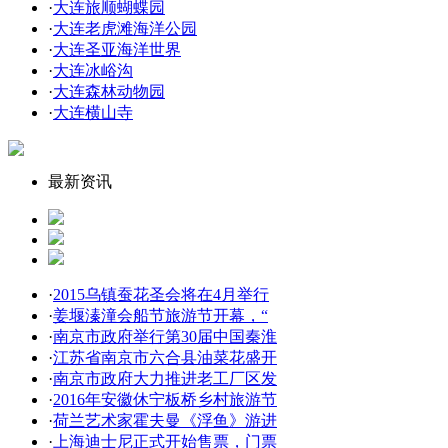
·
大连旅顺蝴蝶园
·
大连老虎滩海洋公园
·
大连圣亚海洋世界
·
大连冰峪沟
·
大连森林动物园
·
大连横山寺
最新资讯
·
2015乌镇蚕花圣会将在4月举行
·
姜堰溱潼会船节旅游节开幕，“
·
南京市政府举行第30届中国秦淮
·
江苏省南京市六合县油菜花盛开
·
南京市政府大力推进老工厂区发
·
2016年安徽休宁板桥乡村旅游节
·
荷兰艺术家霍夫曼《浮鱼》游进
·
上海迪士尼正式开始售票，门票