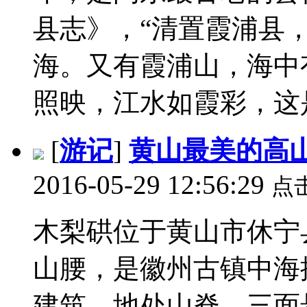
县志》，“清置霞浦县
海。又有霞浦山，海中
照映，江水如霞彩，这是
[
游记
]
黄山最美的高
2016-05-29 12:56:29
点
木梨硔位于黄山市休宁
山腰，是徽州古镇中海
建筑，地处山脊，三面悬