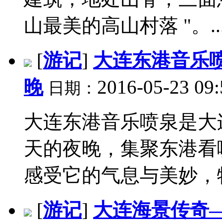
山最美的高山村落 "。..
[
游记
]
大连东港音乐
晚
2016-05-23 09
日期：
大连东港音乐喷泉是大
天的夜晚，集聚东港看
感受它的气息与美妙，特
[
游记
]
大连海景传奇