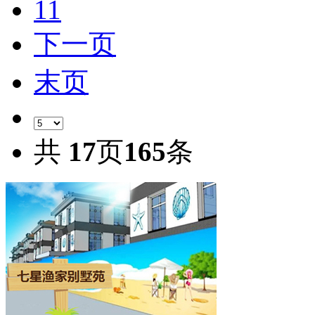
11
下一页
末页
共
17
页
165
条