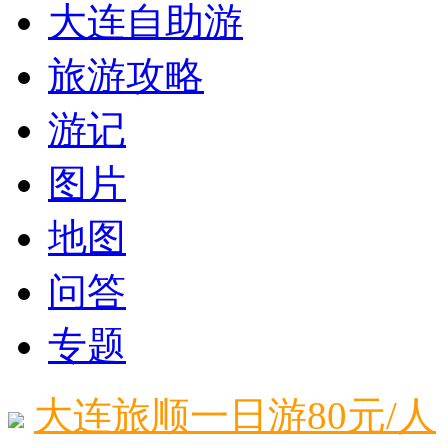
大连自助游
旅游攻略
游记
图片
地图
问答
专题
大连旅顺一日游80元/人