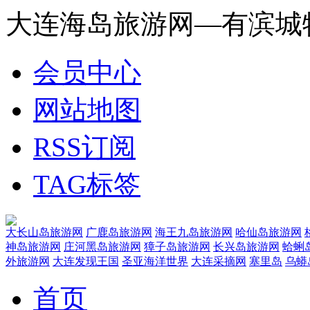
大连海岛旅游网—有滨城
会员中心
网站地图
RSS订阅
TAG标签
大长山岛旅游网
广鹿岛旅游网
海王九岛旅游网
哈仙岛旅游网
神岛旅游网
庄河黑岛旅游网
獐子岛旅游网
长兴岛旅游网
蛤蜊
外旅游网
大连发现王国
圣亚海洋世界
大连采摘网
塞里岛
乌蟒
首页