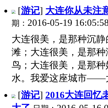
[
游记
]
大连你从未注
2016-05-19 16:05:5
期：
大连很美，是那种沉静
滩；大连很美，是那种
鸟；大连很美，是那种
水。我爱这座城市——大连
[
游记
]
2016大连回
大了
2016-05-16 