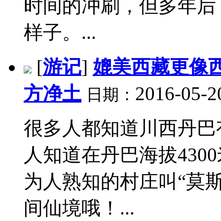
时间的冲刷，但多年后
样子。...
[
游记
]
媲美西藏更像
方净土
2016-05-2
日期：
很多人都知道川西丹巴
人知道在丹巴海拔430
为人熟知的村庄叫“莫斯
间仙境哦！...