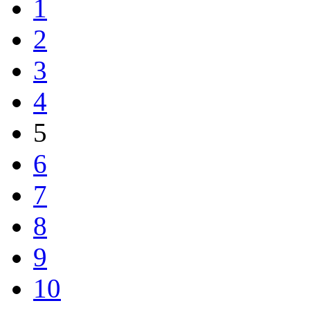
1
2
3
4
5
6
7
8
9
10