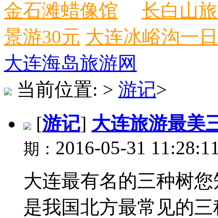
金石滩蜡像馆
长白山旅
景游30元
大连冰峪沟一日
大连海岛旅游网
当前位置:
>
游记
>
[
游记
]
大连旅游最美
2016-05-31 11:28:1
期：
大连最有名的三种树您
是我国北方最常见的三