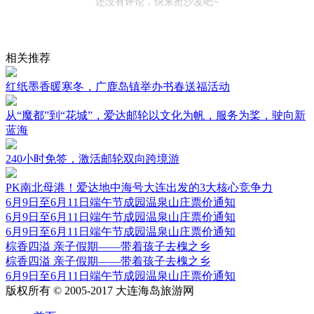
还没有评论，快来抢沙发吧~
相关推荐
红纸墨香暖寒冬，广鹿岛镇举办书春送福活动
从“魔都”到“花城”，爱达邮轮以文化为帆，服务为桨，驶向新
蓝海
240小时免签，激活邮轮双向跨境游
PK南北母港！爱达地中海号大连出发的3大核心竞争力
6月9日至6月11日端午节成园温泉山庄票价通知
6月9日至6月11日端午节成园温泉山庄票价通知
6月9日至6月11日端午节成园温泉山庄票价通知
棕香四溢 亲子假期——带着孩子去槐之乡
棕香四溢 亲子假期——带着孩子去槐之乡
6月9日至6月11日端午节成园温泉山庄票价通知
版权所有 © 2005-2017 大连海岛旅游网