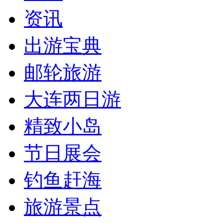
资讯
出游宝典
邮轮旅游
大连两日游
精致小岛
节日展会
钓鱼赶海
旅游景点