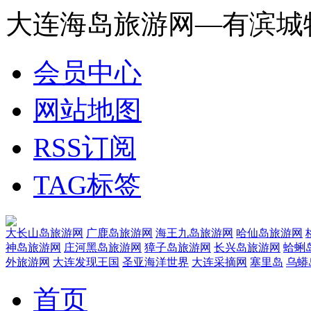
大连海岛旅游网—有滨城
会员中心
网站地图
RSS订阅
TAG标签
大长山岛旅游网
广鹿岛旅游网
海王九岛旅游网
哈仙岛旅游网
神岛旅游网
庄河黑岛旅游网
獐子岛旅游网
长兴岛旅游网
蛤蜊
外旅游网
大连发现王国
圣亚海洋世界
大连采摘网
塞里岛
乌蟒
首页