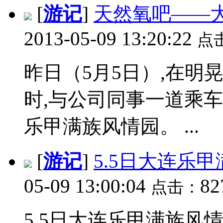
[
游记
]
天然氧吧——
2013-05-09 13:20:22
点
昨日（5月5日）,在明
时,与公司同事一道乘
乐甲满族风情园。 ...
[
游记
]
5.5日大连乐
05-09 13:00:04
82
点击：
5.5日大连乐甲满族风情