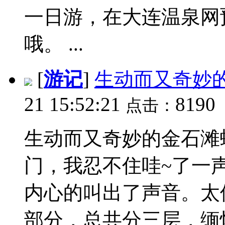
一日游，在大连温泉网
哦。 ...
[
游记
]
生动而又奇妙
21 15:52:21
8190
点击：
生动而又奇妙的金石滩
门，我忍不住哇~了一
内心的叫出了声音。太
部分，总共分三层，缅