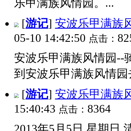
乐甲满族风情园。...
[
游记
]
安波乐甲满族风
05-10 14:42:50
82
点击：
安波乐甲满族风情园--
到安波乐甲满族风情园去,
[
游记
]
安波乐甲满族
15:40:43
8364
点击：
2013年5月5日,星期