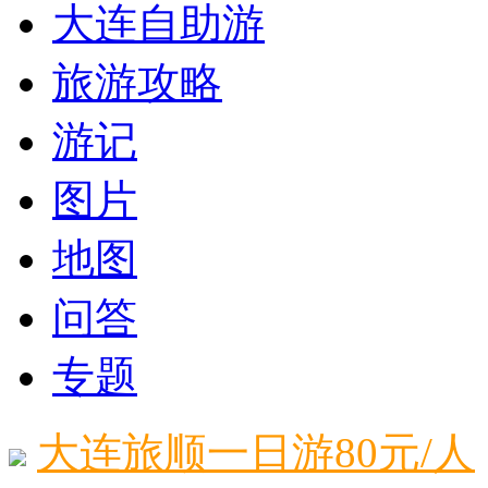
大连自助游
旅游攻略
游记
图片
地图
问答
专题
大连旅顺一日游80元/人